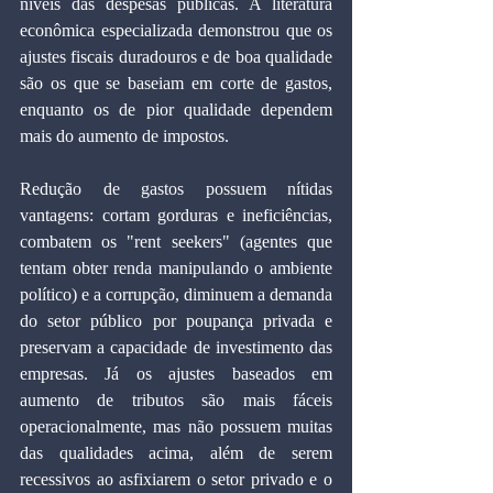
níveis das despesas públicas. A literatura 
econômica especializada demonstrou que os 
ajustes fiscais duradouros e de boa qualidade 
são os que se baseiam em corte de gastos, 
enquanto os de pior qualidade dependem 
mais do aumento de impostos.
Redução de gastos possuem nítidas 
vantagens: cortam gorduras e ineficiências, 
combatem os "rent seekers" (agentes que 
tentam obter renda manipulando o ambiente 
político) e a corrupção, diminuem a demanda 
do setor público por poupança privada e 
preservam a capacidade de investimento das 
empresas. Já os ajustes baseados em 
aumento de tributos são mais fáceis 
operacionalmente, mas não possuem muitas 
das qualidades acima, além de serem 
recessivos ao asfixiarem o setor privado e o 