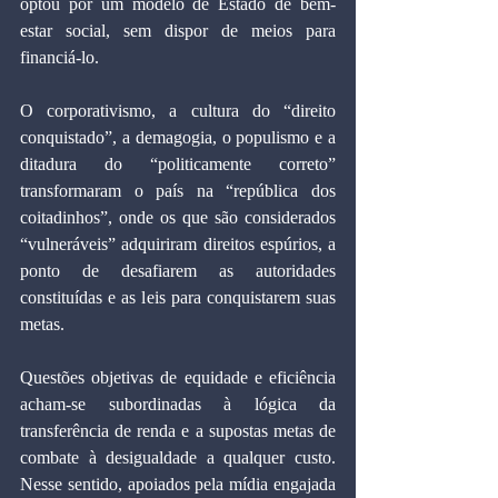
optou por um modelo de Estado de bem-
estar social, sem dispor de meios para 
financiá-lo.
O corporativismo, a cultura do “direito 
conquistado”, a demagogia, o populismo e a 
ditadura do “politicamente correto” 
transformaram o país na “república dos 
coitadinhos”, onde os que são considerados 
“vulneráveis” adquiriram direitos espúrios, a 
ponto de desafiarem as autoridades 
constituídas e as leis para conquistarem suas 
metas.
Questões objetivas de equidade e eficiência 
acham-se subordinadas à lógica da 
transferência de renda e a supostas metas de 
combate à desigualdade a qualquer custo. 
Nesse sentido, apoiados pela mídia engajada 