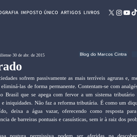
OGRAFIA
IMPOSTO ÚNICO
ARTIGOS
LIVROS
Blog do Marcos Cintra
iliense
30 de abr. de 2015
rado
 eliminá-las de forma permanente. Contentam-se com analgésic
 Brasil que se apega com fervor a um sistema tributário 
o e iniquidades. Não faz a reforma tributária. É como um diq
ído, deixa a água vazar, oferecendo como resposta para 
ia de barreiras pontuais e casuísticas, sem ir à raiz dos pro