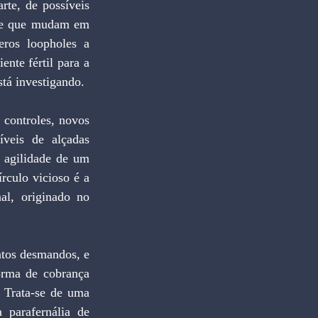
, e que mudam em 
ros loopholes a 
te fértil para a 
tá investigando.
veis de alçadas 
 agilidade de um 
rculo vicioso é a 
al, originado no 
orma de cobrança 
 Trata-se de uma 
parafernália de 