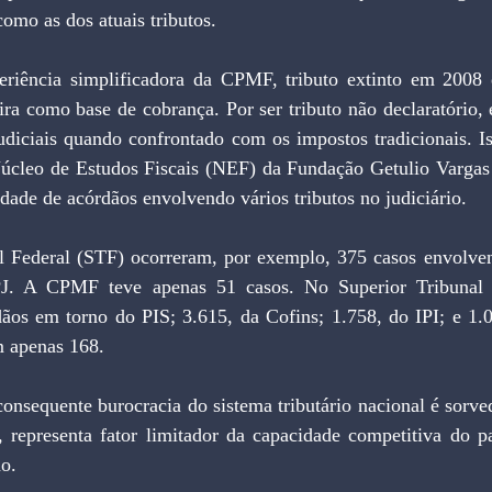
como as dos atuais tributos.
ra como base de cobrança. Por ser tributo não declaratório, 
udiciais quando confrontado com os impostos tradicionais. Is
úcleo de Estudos Fiscais (NEF) da Fundação Getulio Vargas
ade de acórdãos envolvendo vários tributos no judiciário.
J. A CPMF teve apenas 51 casos. No Superior Tribunal d
ãos em torno do PIS; 3.615, da Cofins; 1.758, do IPI; e 1.
m apenas 168.
, representa fator limitador da capacidade competitiva do pa
ão.