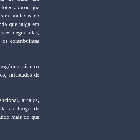
lotes apurou que 
ram anuladas no 
nda que julga em 
sões negociadas, 
os contribuintes 
s, infestados de 
ída ao longo de 
uido mais do que 