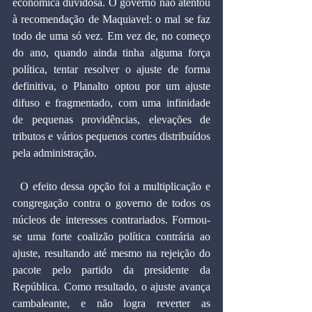
econômica duvidosa. O governo não atentou 
à recomendação de Maquiavel: o mal se faz 
todo de uma só vez. Em vez de, no começo 
do ano, quando ainda tinha alguma força 
política, tentar resolver o ajuste de forma 
definitiva, o Planalto optou por um ajuste 
difuso e fragmentado, com uma infinidade 
de pequenas providências, elevações de 
tributos e vários pequenos cortes distribuídos 
pela administração.
  O efeito dessa opção foi a multiplicação e 
congregação contra o governo de todos os 
núcleos de interesses contrariados. Formou-
se uma forte coalizão política contrária ao 
ajuste, resultando até mesmo na rejeição do 
pacote pelo partido da presidente da 
República. Como resultado, o ajuste avança 
cambaleante, e não logra reverter as 