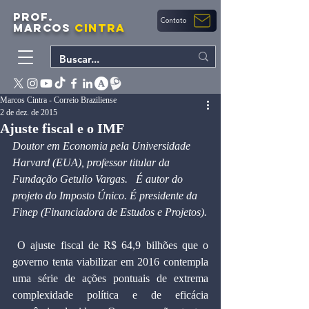
PROF.
Contato
MARCOS
CINTRA
Marcos Cintra - Correio Braziliense
2 de dez. de 2015
Ajuste fiscal e o IMF
Doutor em Economia pela Universidade 
Harvard (EUA), professor titular da 
Fundação Getulio Vargas.   É autor do 
projeto do Imposto Único. É presidente da 
Finep (Financiadora de Estudos e Projetos).
 O ajuste fiscal de R$ 64,9 bilhões que o 
governo tenta viabilizar em 2016 contempla 
uma série de ações pontuais de extrema 
complexidade política e de eficácia 