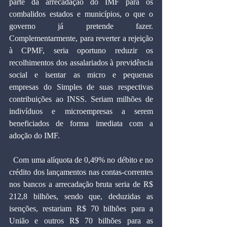
parte da arrecadação do IMF para os 
combalidos estados e municípios, o que o 
governo já pretende fazer. 
Complementarmente, para reverter a rejeição 
à CPMF, seria oportuno reduzir os 
recolhimentos dos assalariados à previdência 
social e isentar as micro e pequenas 
empresas do Simples de suas respectivas 
contribuições ao INSS. Seriam milhões de 
indivíduos e microempresas a serem 
beneficiados de forma imediata com a 
adoção do IMF.
  Com uma alíquota de 0,49% no débito e no 
crédito dos lançamentos nas contas-correntes 
nos bancos a arrecadação bruta seria de R$ 
212,8 bilhões, sendo que, deduzidas as 
isenções, restariam R$ 70 bilhões para a 
União e outros R$ 70 bilhões para as 