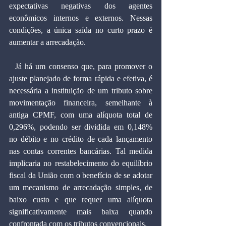
expectativas negativas dos agentes 
econômicos internos e externos. Nessas 
condições, a única saída no curto prazo é 
aumentar a arrecadação.
  Já há um consenso que, para promover o 
ajuste planejado de forma rápida e efetiva, é 
necessária a instituição de um tributo sobre 
movimentação financeira, semelhante à 
antiga CPMF, com uma alíquota total de 
0,296%, podendo ser dividida em 0,148% 
no débito e no crédito de cada lançamento 
nas contas correntes bancárias. Tal medida 
implicaria no restabelecimento do equilíbrio 
fiscal da União com o benefício de se adotar 
um mecanismo de arrecadação simples, de 
baixo custo e que requer uma alíquota 
significativamente mais baixa quando 
confrontada com os tributos convencionais.