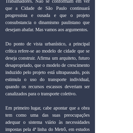
Trabalhadores. Não se conformam em ver 
que a Cidade de São Paulo continuará 
progressista e ousada e que o projeto 
consubstancia o dinamismo paulistano que 
desejam abafar. Mas vamos aos argumentos.
Do ponto de vista urbanístico, a principal 
crítica refere-se ao modelo de cidade que se 
deseja construir. Afirma um arquiteto, futuro 
desapropriado, que o modelo de crescimento 
induzido pelo projeto está ultrapassado, pois 
estimula o uso do transporte individual, 
quando os recursos escassos deveriam ser 
canalizados para o transporte coletivo.
Em primeiro lugar, cabe apontar que a obra 
tem como uma das suas preocupações 
adequar o sistema viário às necessidades 
impostas pela 4ª linha do Metrô, em estudos 