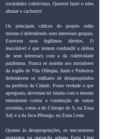
sociedades coletivistas. Querem fazer o rabo 
abanar o cachorro!
Os principais críticos do projeto estão 
mesmo é defendendo seus interesses grupais. 
Exercem seus legítimos direitos. O 
inaceitável é que tentem confundir a defesa 
de seus interesses com a da coletividade 
paulistana. Nunca se assistiu aos moradores 
da região de Vila Olímpia, Itaim e Pinheiros 
defenderem os milhares de desapropriados 
na periferia da Cidade. Fosse verdade o que 
apregoam, deveriam ter lutado com o mesmo 
entusiasmo contra a construção de outras 
avenidas, como a do Córrego do S, na Zona 
Sul; e a da Jacu-Pêssego, na Zona Leste.
Quanto às desapropriações, os mecanismos 
propostos na operação urbana Faria Lima 