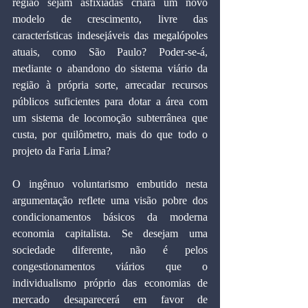
região sejam asfixiadas criará um novo 
modelo de crescimento, livre das 
características indesejáveis das megalópoles 
atuais, como São Paulo? Poder-se-á, 
mediante o abandono do sistema viário da 
região à própria sorte, arrecadar recursos 
públicos suficientes para dotar a área com 
um sistema de locomoção subterrânea que 
custa, por quilômetro, mais do que todo o 
projeto da Faria Lima?
O ingênuo voluntarismo embutido nesta 
argumentação reflete uma visão pobre dos 
condicionamentos básicos da moderna 
economia capitalista. Se desejam uma 
sociedade diferente, não é pelos 
congestionamentos viários que o 
individualismo próprio das economias de 
mercado desaparecerá em favor de 