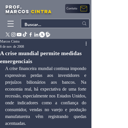
PROF.
Contato
MARCOS
CINTRA
Marcos Cintra
6 de nov. de 2008
A crise mundial permite medidas
emergenciais
A crise financeira mundial continua impondo 
expressivas perdas aos investidores e 
prejuízos bilionários aos bancos. Na 
economia real, há expectativa de uma forte 
recessão, especialmente nos Estados Unidos, 
onde indicadores como a confiança do 
consumidor, vendas no varejo e produção 
manufatureira vêm registrando quedas 
acentuadas.