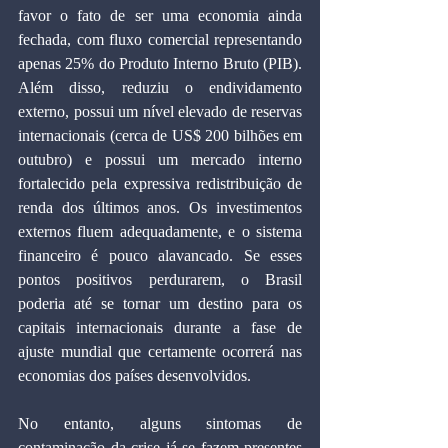
favor o fato de ser uma economia ainda 
fechada, com fluxo comercial representando 
apenas 25% do Produto Interno Bruto (PIB). 
Além disso, reduziu o endividamento 
externo, possui um nível elevado de reservas 
internacionais (cerca de US$ 200 bilhões em 
outubro) e possui um mercado interno 
fortalecido pela expressiva redistribuição de 
renda dos últimos anos. Os investimentos 
externos fluem adequadamente, e o sistema 
financeiro é pouco alavancado. Se esses 
pontos positivos perdurarem, o Brasil 
poderia até se tornar um destino para os 
capitais internacionais durante a fase de 
ajuste mundial que certamente ocorrerá nas 
economias dos países desenvolvidos.
No entanto, alguns sintomas de 
contaminação da crise já se fazem presentes 