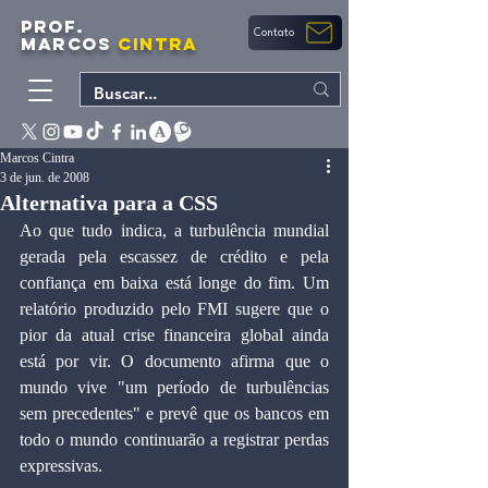
PROF.
Contato
MARCOS
CINTRA
Marcos Cintra
3 de jun. de 2008
Alternativa para a CSS
Ao que tudo indica, a turbulência mundial 
gerada pela escassez de crédito e pela 
confiança em baixa está longe do fim. Um 
relatório produzido pelo FMI sugere que o 
pior da atual crise financeira global ainda 
está por vir. O documento afirma que o 
mundo vive "um período de turbulências 
sem precedentes" e prevê que os bancos em 
todo o mundo continuarão a registrar perdas 
expressivas.