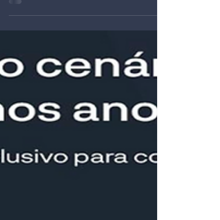
Palestra: Foreac Sudeste