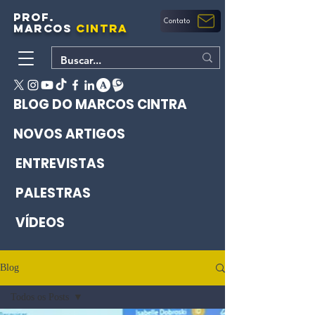
PROF.
Contato
MARCOS
CINTRA
BLOG DO MARCOS CINTRA
NOVOS ARTIGOS
ENTREVISTAS
PALESTRAS
VÍDEOS
Blog
Todos os Posts