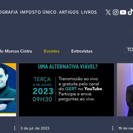
OGRAFIA
IMPOSTO ÚNICO
ARTIGOS
LIVROS
TO
do Marcos Cintra
Eventos
Entrevistas
3 de jul. de 2023
19 de ma