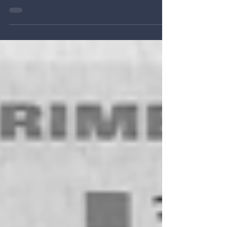
Novas fontes de investimentos públicos