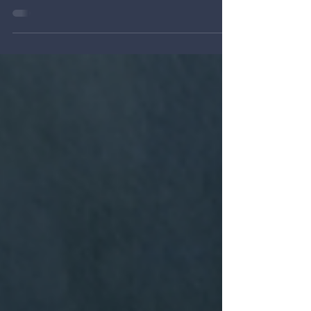
Essa Reforma Tributária não vai dar certo