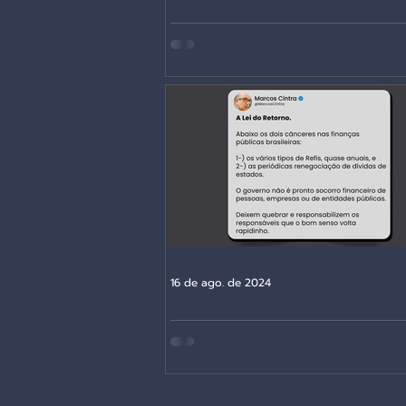
Vergonhosa decisão…
16 de ago. de 2024
A Lei do Retorno