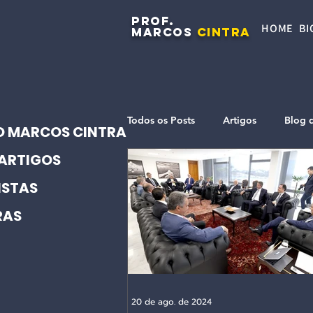
PROF.
HOME
BI
MARCOS
CINTRA
Todos os Posts
Artigos
Blog 
O MARCOS CINTRA
ARTIGOS
ISTAS
RAS
20 de ago. de 2024