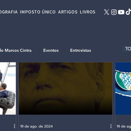
OGRAFIA
IMPOSTO ÚNICO
ARTIGOS
LIVROS
TO
do Marcos Cintra
Eventos
Entrevistas
19 de ago. de 2024
19 de a