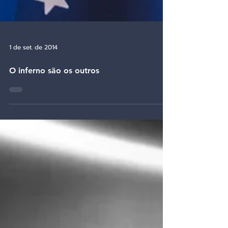
1 de set. de 2014
O inferno são os outros