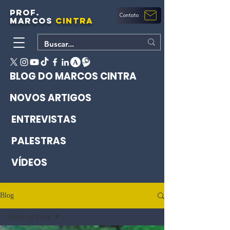
PROF.
Contato
MARCOS
CINTRA
BLOG DO MARCOS CINTRA
NOVOS ARTIGOS
ENTREVISTAS
PALESTRAS
VÍDEOS
Blog
Todos os Posts