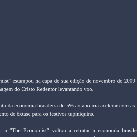
magem do Cristo Redentor levantando voo.
to de êxtase para os festivos tupiniquins.