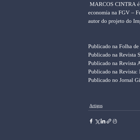
 MARCOS CINTRA é doutor em economia pela Universidade de Harvard e professor titular de 
economia na FGV – Fun
autor do projeto do I
Publicado na Folha de
Publicado na Revista S
Publicado na Revista
Publicado na Revista:
Publicado no Jornal G
Artigos