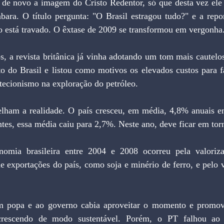
 de novo a imagem do Cristo Redentor, só que desta vez ele 
ara. O título pergunta: "O Brasil estragou tudo?" e a repo
 está travado. O êxtase de 2009 se transformou em vergonha
o do Brasil e listou como motivos os elevados custos para fa
rotecionismo na exploração do petróleo.
tes, essa média caiu para 2,7%. Neste ano, deve ficar em to
e exportações do país, como soja e minério de ferro, e pelo 
rescendo de modo sustentável. Porém, o PT falhou ao pr