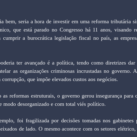
ico, que está parado no Congresso há 11 anos, visando red
 cumprir a burocrática legislação fiscal no país, as empre
ntelar as organizações criminosas incrustadas no governo. As
 corrupção, que impõe elevados custos aos negócios.
e modo desorganizado e com total viés político.
eixados de lado. O mesmo acontece com os setores elétrico, s