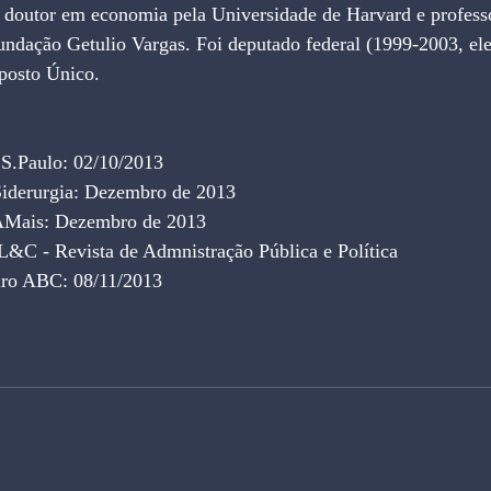
dação Getulio Vargas. Foi deputado federal (1999-2003, elei
mposto Único.
 S.Paulo: 02/10/2013
iderurgia
:
 Dezembro de 2013
 AMais: Dezembro de 2013
 L&C - Revista de Admnistração Pública e Política
iro ABC: 08/11/2013