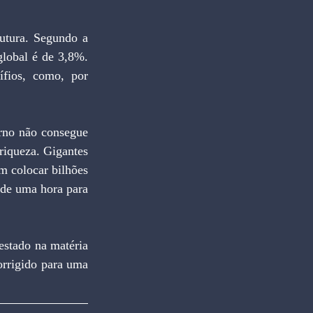
lobal é de 3,8%. 
fios, como, por 
iqueza. Gigantes 
 colocar bilhões 
de uma hora para 
rrigido para uma 