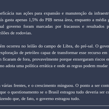
ís gasta apenas 1,5% do PIB nessa área, enquanto a média g
al governo foram marcadas por fracassos e resultados pí
eilões de rodovias.
xploração de petróleo capaz de transformar esse recurso em r
ficaram de fora, provavelmente porque enxergaram riscos em
no adota uma política errática e onde as regras podem mudar 
ue o questionamento se o Brasil estragou tudo deveria ser co
izendo que, de fato, o governo estragou tudo.