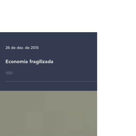
26 de dez. de 2013
Economia fragilizada