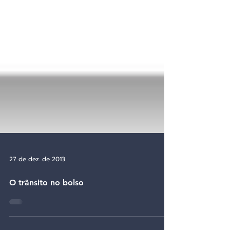
27 de dez. de 2013
O trânsito no bolso