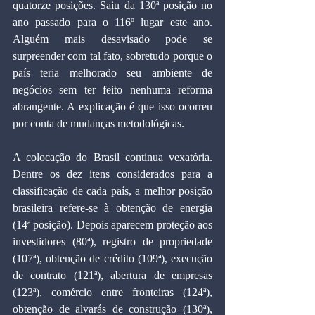
quatorze posições. Saiu da 130ª posição no 
ano passado para o 116º lugar este ano. 
Alguém mais desavisado pode se 
surpreender com tal fato, sobretudo porque o 
país teria melhorado seu ambiente de 
negócios sem ter feito nenhuma reforma 
abrangente. A explicação é que isso ocorreu 
por conta de mudanças metodológicas.
A colocação do Brasil continua vexatória. 
Dentre os dez itens considerados para a 
classificação de cada país, a melhor posição 
brasileira refere-se à obtenção de energia 
(14ª posição). Depois aparecem proteção aos 
investidores (80ª), registro de propriedade 
(107ª), obtenção de crédito (109ª), execução 
de contrato (121ª), abertura de empresas 
(123ª), comércio entre fronteiras (124ª), 
obtenção de alvarás de construção (130ª), 