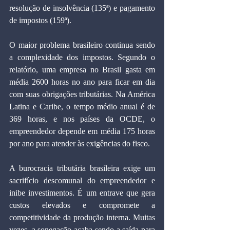
resolução de insolvência (135ª) e pagamento 
de impostos (159ª).
O maior problema brasileiro continua sendo 
a complexidade dos impostos. Segundo o 
relatório, uma empresa no Brasil gasta em 
média 2600 horas no ano para ficar em dia 
com suas obrigações tributárias. Na América 
Latina e Caribe, o tempo médio anual é de 
369 horas, e nos países da OCDE, o 
empreendedor depende em média 175 horas 
por ano para atender às exigências do fisco.
A burocracia tributária brasileira exige um 
sacrifício descomunal do empreendedor e 
inibe investimentos. É um entrave que gera 
custos elevados e compromete a 
competitividade da produção interna. Muitas 
vezes, a sonegação acaba sendo a saída para 