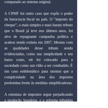
comparado ao sistema original.
A CPMF foi outro caso que expôs o poder 
da burocracia fiscal no país. O "imposto do 
cheque", o mais simples e mais barato tributo 
que o Brasil já teve nos últimos anos, foi 
alvo de repugnante campanha política e 
acabou sendo extinto em 2007. Mesmo com 
as qualidades desse tributo sendo 
evidenciadas, como sua simplicidade e seu 
baixo custo, ele foi colocado para a 
sociedade como um vilão a ser combatido. É 
um caso emblemático para mostrar que a 
complexidade na área dos impostos 
predomina frente às medidas simplificadoras.
A estrutura de impostos segue prejudicando 
a produção brasileira, e a reforma tributária 
segue engavetada. Enquanto isso, a 