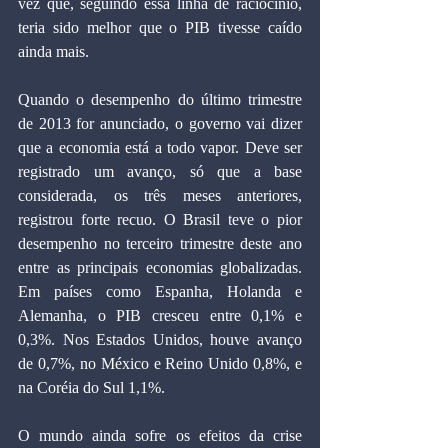
vez que, seguindo essa linha de raciocínio, 
teria sido melhor que o PIB tivesse caído 
ainda mais.
Quando o desempenho do último trimestre 
de 2013 for anunciado, o governo vai dizer 
que a economia está a todo vapor. Deve ser 
registrado um avanço, só que a base 
considerada, os três meses anteriores, 
registrou forte recuo. O Brasil teve o pior 
desempenho no terceiro trimestre deste ano 
entre as principais economias globalizadas. 
Em países como Espanha, Holanda e 
Alemanha, o PIB cresceu entre 0,1% e 
0,3%. Nos Estados Unidos, houve avanço 
de 0,7%, no México e Reino Unido 0,8%, e 
na Coréia do Sul 1,1%.
O mundo ainda sofre os efeitos da crise 