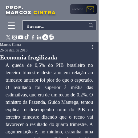
PROF.
Contato
MARCOS
CINTRA
Marcos Cintra
26 de dez. de 2013
Economia fragilizada
A queda de 0,5% do PIB brasileiro no 
terceiro trimestre deste ano em relação ao 
trimestre anterior foi pior do que o esperado. 
O resultado foi superior à média das 
estimativas, que era de um recuo de 0,2%. O 
ministro da Fazenda, Guido Mantega, tentou 
explicar o desempenho ruim do PIB no 
terceiro trimestre dizendo que o recuo vai 
favorecer o resultado do quarto trimestre. A 
argumentação é, no mínimo, estranha, uma 