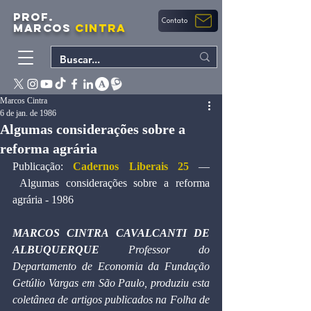
PROF.
Contato
MARCOS
CINTRA
Marcos Cintra
6 de jan. de 1986
Algumas considerações sobre a
reforma agrária
Publicação: 
Cadernos Liberais 25 
— 
 Algumas considerações sobre a reforma 
agrária - 1986
MARCOS CINTRA CAVALCANTI DE 
ALBUQUERQUE 
Professor do 
Departamento de Economia da Fundação 
Getúlio Vargas em São Paulo, produziu esta 
coletânea de artigos publicados na Folha de 