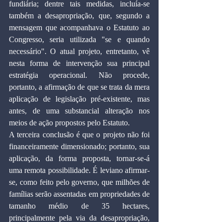
fundiária; dentre tais medidas, incluía-se 
também a desapropriação, que, segundo a 
mensagem que acompanhava o Estatuto ao 
Congresso, seria utilizada "se e quando 
necessário". O atual projeto, entretanto, vê 
nesta forma de intervenção sua principal 
estratégia operacional. Não procede, 
portanto, a afirmação de que se trata da mera 
aplicação de legislação pré-existente, mas 
antes, de uma substancial alteração nos 
meios de ação propostos pelo Estatuto.
A terceira conclusão é que o projeto não foi 
financeiramente dimensionado; portanto, sua 
aplicação, da forma proposta, tornar-se-á 
uma remota possibilidade. É leviano afirmar-
se, como feito pelo governo, que milhões de 
famílias serão assentadas em propriedades de 
tamanho médio de 35 hectares, 
principalmente pela via da desapropriação, 