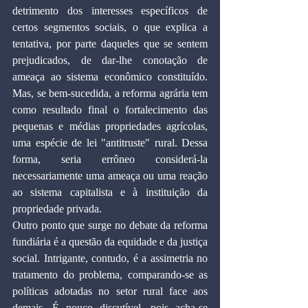
detrimento dos interesses específicos de 
certos segmentos sociais, o que explica a 
tentativa, por parte daqueles que se sentem 
prejudicados, de dar-lhe conotação de 
ameaça ao sistema econômico constituído. 
Mas, se bem-sucedida, a reforma agrária tem 
como resultado final o fortalecimento das 
pequenas e médias propriedades agrícolas, 
uma espécie de lei "antitruste" rural. Dessa 
forma, seria errôneo considerá-la 
necessariamente uma ameaça ou uma reação 
ao sistema capitalista e à instituição da 
propriedade privada.
Outro ponto que surge no debate da reforma 
fundiária é a questão da equidade e da justiça 
social. Intrigante, contudo, é a assimetria no 
tratamento do problema, comparando-se as 
políticas adotadas no setor rural face aos 
demais. É pouco discutível, pois acha-se 