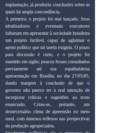
implantação, já produziu conclusões sobre as 
quais há ampla concordância.
A primeira: o projeto foi mal lançado. Seus 
idealizadores e eventuais executores 
falharam em apresentar à sociedade brasileira 
um projeto factível, capaz de aglutinar o 
apoio político que tal tarefa exigiria. O prazo 
para discussão é curto, e o projeto foi 
mantido em sigilo; poucos foram consultados 
previamente até sua espalhafatosa 
apresentação em Brasília, no dia 27/05/85, 
dando margem à conclusão de que o 
governo não parece ter a real intenção de 
incorporar críticas e sugestões ao texto 
enunciado. Criou-se, portanto, um 
desnecessário clima de apreensão no meio 
rural, com danosos reflexos nas perspectivas 
da produção agropecuária.
Igualmente polêmicas são as propostas de 