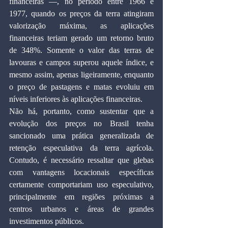
financeiras —, no período entre 1966 e 
1977, quando os preços da terra atingiram 
valorização máxima, as aplicações 
financeiras teriam gerado um retorno bruto 
de 348%. Somente o valor das terras de 
lavouras e campos superou aquele índice, e 
mesmo assim, apenas ligeiramente, enquanto 
o preço de pastagens e matas evoluiu em 
níveis inferiores às aplicações financeiras.
Não há, portanto, como sustentar que a 
evolução dos preços no Brasil tenha 
sancionado uma prática generalizada de 
retenção especulativa da terra agrícola. 
Contudo, é necessário ressaltar que glebas 
com vantagens locacionais específicas 
certamente comportariam uso especulativo, 
principalmente em regiões próximas a 
centros urbanos e áreas de grandes 
investimentos públicos.