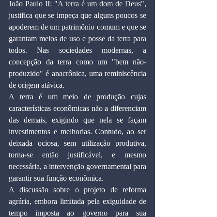
João Paulo II: "A terra é um dom de Deus", 
justifica que se impeça que alguns poucos se 
apoderem de um patrimônio comum e que se 
garantam meios de uso e posse da terra para 
todos. Nas sociedades modernas, a 
concepção da terra como um "bem não-
produzido" é anacrônica, uma reminiscência 
de origem atávica.
A terra é um meio de produção cujas 
características econômicas não a diferenciam 
das demais, exigindo que nela se façam 
investimentos e melhorias. Contudo, ao ser 
deixada ociosa, sem utilização produtiva, 
torna-se então justificável, e mesmo 
necessária, a intervenção governamental para 
garantir sua função econômica.
A discussão sobre o projeto de reforma 
agrária, embora limitada pela exiguidade de 
tempo imposta ao governo para sua 