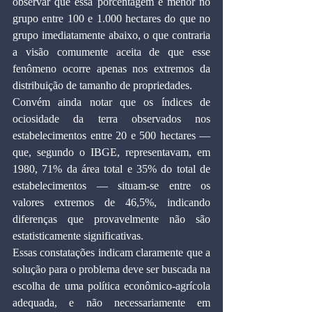
observar que essa porcentagem é menor no 
grupo entre 100 e 1.000 hectares do que no 
grupo imediatamente abaixo, o que contraria 
a visão comumente aceita de que esse 
fenômeno ocorre apenas nos extremos da 
distribuição de tamanho de propriedades.
Convém ainda notar que os índices de 
ociosidade da terra observados nos 
estabelecimentos entre 20 e 500 hectares — 
que, segundo o IBGE, representavam, em 
1980, 71% da área total e 35% do total de 
estabelecimentos — situam-se entre os 
valores extremos de 46,5%, indicando 
diferenças que provavelmente não são 
estatisticamente significativas.
Essas constatações indicam claramente que a 
solução para o problema deve ser buscada na 
escolha de uma política econômico-agrícola 
adequada, e não necessariamente em 