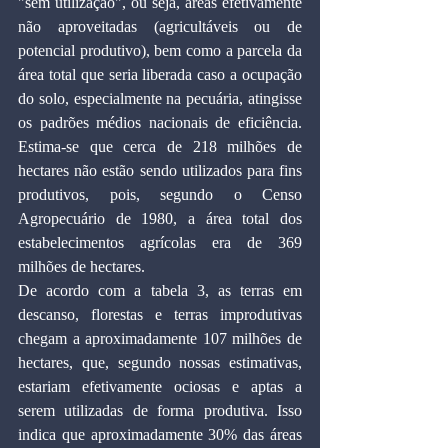
"sem utilização", ou seja, áreas efetivamente 
não aproveitadas (agricultáveis ou de 
potencial produtivo), bem como a parcela da 
área total que seria liberada caso a ocupação 
do solo, especialmente na pecuária, atingisse 
os padrões médios nacionais de eficiência. 
Estima-se que cerca de 218 milhões de 
hectares não estão sendo utilizados para fins 
produtivos, pois, segundo o Censo 
Agropecuário de 1980, a área total dos 
estabelecimentos agrícolas era de 369 
milhões de hectares.
De acordo com a tabela 3, as terras em 
descanso, florestas e terras improdutivas 
chegam a aproximadamente 107 milhões de 
hectares, que, segundo nossas estimativas, 
estariam efetivamente ociosas e aptas a 
serem utilizadas de forma produtiva. Isso 
indica que aproximadamente 30% das áreas 