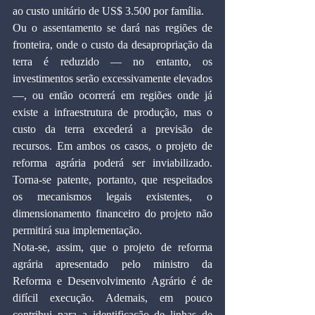
ao custo unitário de US$ 3.500 por família.
Ou o assentamento se dará nas regiões de 
fronteira, onde o custo da desapropriação da 
terra é reduzido — no entanto, os 
investimentos serão excessivamente elevados 
—, ou então ocorrerá em regiões onde já 
existe a infraestrutura de produção, mas o 
custo da terra excederá a previsão de 
recursos. Em ambos os casos, o projeto de 
reforma agrária poderá ser inviabilizado. 
Torna-se patente, portanto, que respeitados 
os mecanismos legais existentes, o 
dimensionamento financeiro do projeto não 
permitirá sua implementação.
Nota-se, assim, que o projeto de reforma 
agrária apresentado pelo ministro da 
Reforma e Desenvolvimento Agrário é de 
difícil execução. Ademais, em pouco 
contribui para a identificação de linhas de 