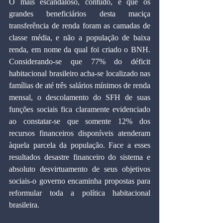
O mais escandaloso, contudo, é que os 
grandes beneficiários desta maciça 
transferência de renda foram as camadas de 
classe média, e não a população de baixa 
renda, em nome da qual foi criado o BNH. 
Considerando-se que 77% do déficit 
habitacional brasileiro acha-se localizado nas 
famílias de até três salários mínimos de renda 
mensal, o descolamento do SFH de suas 
funções sociais fica claramente evidenciado 
ao constatar-se que somente 12% dos 
recursos financeiros disponíveis atenderam 
àquela parcela da população. Face a esses 
resultados desastre financeiro do sistema e 
absoluto desvirtuamento de seus objetivos 
sociais-o governo encaminha propostas para 
reformular toda a política habitacional 
brasileira.