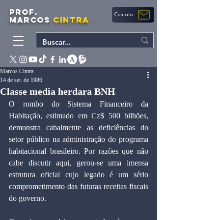
PROF.
Contato
MARCOS
CINTRA
Marcos Cintra
14 de set. de 1986
Classe media herdara BNH
O rombo do Sistema Financeiro da 
Habitação, estimado em Cz$ 500 bilhões, 
demonstra cabalmente as deficiências do 
setor público na administração do programa 
habitacional brasileiro. Por razões que não 
cabe discutir aqui, gerou-se uma imensa 
estrutura oficial cujo legado é um sério 
comprometimento das futuras receitas fiscais 
do governo.