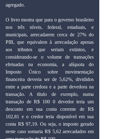
agregado.
O livro mostra que para o governo brasileiro 
nos três níveis, federal, estaduais, e 
municipais, arrecadarem cerca de 27% do 
PIB, que equivalem à arrecadação apenas 
aos tributos que seriam extintos, e 
considerando-se o volume de transações 
efetuadas na economia, a alíquota do 
Imposto Único sobre movimentação 
financeira deveria ser de 5,62%, divididos 
entre a parte credora e a parte devedora na 
transação. A título de exemplo, numa 
transação de R$ 100 0 devedor teria um 
desconto em sua conta corrente de R$ 
102,81 e o credor teria disponível em sua 
conta R$ 97,19. Ou seja, o imposto gerado 
neste caso somaria R$ 5,62 arrecadados em 
uma transação de R$ 100.