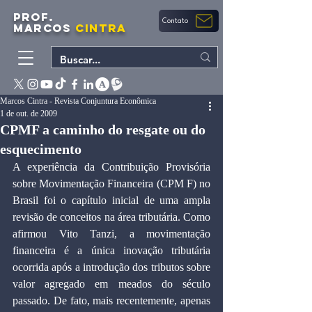
PROF.
Contato
MARCOS
CINTRA
Marcos Cintra - Revista Conjuntura Econômica
1 de out. de 2009
CPMF a caminho do resgate ou do
esquecimento
A experiência da Contribuição Provisória 
sobre Movimentação Financeira (CPM F) no 
Brasil foi o capítulo inicial de uma ampla 
revisão de conceitos na área tributária. Como 
afirmou Vito Tanzi, a movimentação 
financeira é a única inovação tributária 
ocorrida após a introdução dos tributos sobre 
valor agregado em meados do século 
passado. De fato, mais recentemente, apenas 