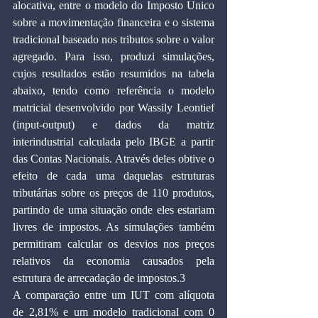
alocativa, entre o modelo do Imposto Unico 
sobre a movimentação financeira e o sistema 
tradicional baseado nos tributos sobre o valor 
agregado. Para isso, produzi simulações, 
cujos resultados estão resumidos na tabela 
abaixo, tendo como referência o modelo 
matricial desenvolvido por Wassily Leontief 
(input-output) e dados da matriz 
interindustrial calculada pelo IBGE a partir 
das Contas Nacionais. Através deles obtive o 
efeito de cada uma daquelas estruturas 
tributárias sobre os preços de 110 produtos, 
partindo de uma situação onde eles estariam 
livres de impostos. As simulações também 
permitiram calcular os desvios nos preços 
relativos da economia causados pela 
estrutura de arrecadação de impostos.3
A comparação entre um IUT com alíquota 
de 2,81% e um modelo tradicional com 0 