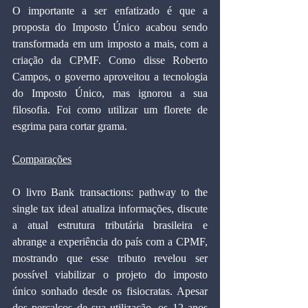
O importante a ser enfatizado é que a 
proposta do Imposto Único acabou sendo 
transformada em um imposto a mais, com a 
criação da CPMF. Como disse Roberto 
Campos, o governo aproveitou a tecnologia 
do Imposto Único, mas ignorou a sua 
filosofia. Foi como utilizar um florete de 
esgrima para cortar grama.
Comparações
O livro Bank transactions: pathway to the 
single tax ideal atualiza informações, discute 
a atual estrutura tributária brasileira e 
abrange a experiência do país com a CPMF, 
mostrando que esse tributo revelou ser 
possível viabilizar o projeto do imposto 
único sonhado desde os fisiocratas. Apesar 
dos percalços de sua utilização, os 12 anos 