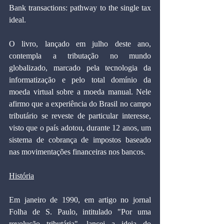
Bank transactions: pathway to the single tax 
ideal.
O livro, lançado em julho deste ano, 
contempla a tributação no mundo 
globalizado, marcado pela tecnologia da 
informatização e pelo total domínio da 
moeda virtual sobre a moeda manual. Nele 
afirmo que a experiência do Brasil no campo 
tributário se reveste de particular interesse, 
visto que o país adotou, durante 12 anos, um 
sistema de cobrança de impostos baseado 
nas movimentações financeiras nos bancos.
História
Em janeiro de 1990, em artigo no jornal 
Folha de S. Paulo, intitulado "Por uma 
revolução tributária", lancei a ideia do 