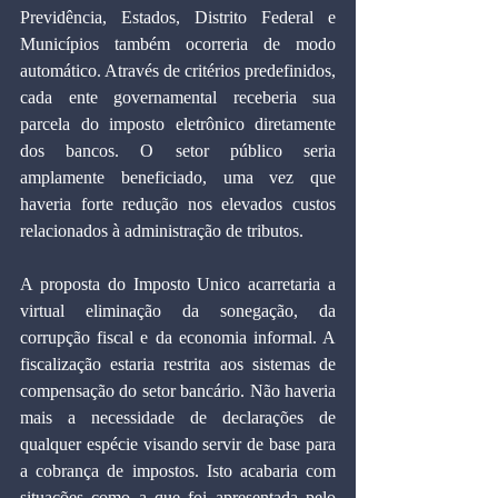
Previdência, Estados, Distrito Federal e 
Municípios também ocorreria de modo 
automático. Através de critérios predefinidos, 
cada ente governamental receberia sua 
parcela do imposto eletrônico diretamente 
dos bancos. O setor público seria 
amplamente beneficiado, uma vez que 
haveria forte redução nos elevados custos 
relacionados à administração de tributos.
A proposta do Imposto Unico acarretaria a 
virtual eliminação da sonegação, da 
corrupção fiscal e da economia informal. A 
fiscalização estaria restrita aos sistemas de 
compensação do setor bancário. Não haveria 
mais a necessidade de declarações de 
qualquer espécie visando servir de base para 
a cobrança de impostos. Isto acabaria com 
situações como a que foi apresentada pelo 