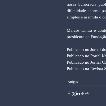
nossa burocracia púb
dificuldade enorme pa
simples e assimila o 
Marcos Cintra é dout
presidente da Fundaçã
Publicado no Jornal do
Publicado no Portal K
Publicado no Jornal C
Publicado na Revista 
Artigos