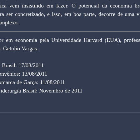
lica vem insistindo em fazer. O potencial da economia bra
ra ser concretizado, e isso, em boa parte, decorre de uma vi
complexo.
or em economia pela Universidade Harvard (EUA), professor
o Getulio Vargas.
 Brasil: 17/08/2011
onvênios: 13/08/2011
omarca de Garça: 11/08/2011
Siderurgia Brasil: Novembro de 2011