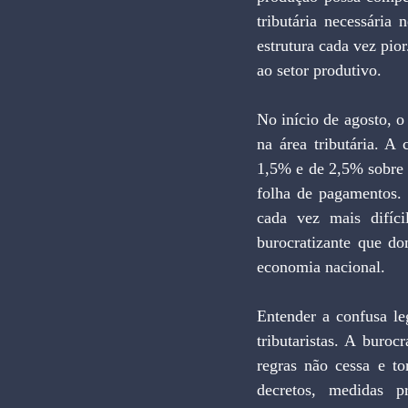
tributária necessária 
estrutura cada vez pi
ao setor produtivo.
No início de agosto, 
na área tributária. A
1,5% e de 2,5% sobre o
folha de pagamentos. 
cada vez mais difíci
burocratizante que do
economia nacional.
Entender a confusa leg
tributaristas. A buroc
regras não cessa e to
decretos, medidas p