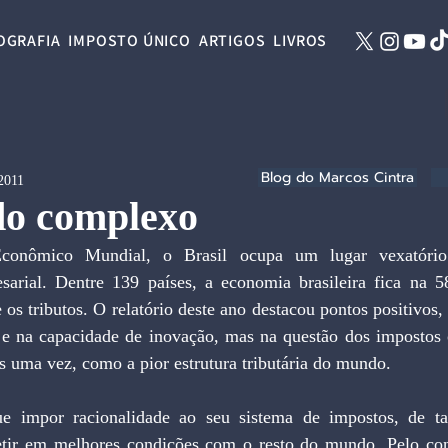
OGRAFIA
IMPOSTO ÚNICO
ARTIGOS
LIVROS
Blog do Marcos Cintra
 2011
do complexo
onômico Mundial, o Brasil ocupa um lugar vexatório
sarial. Dentre 139 países, a economia brasileira fica na 58
 os tributos. O relatório deste ano destacou pontos positivos
l e na capacidade de inovação, mas na questão dos impostos o
s uma vez, como a pior estrutura tributária do mundo.
e impor racionalidade ao seu sistema de impostos, de ta
ir em melhores condições com o resto do mundo. Pelo cont