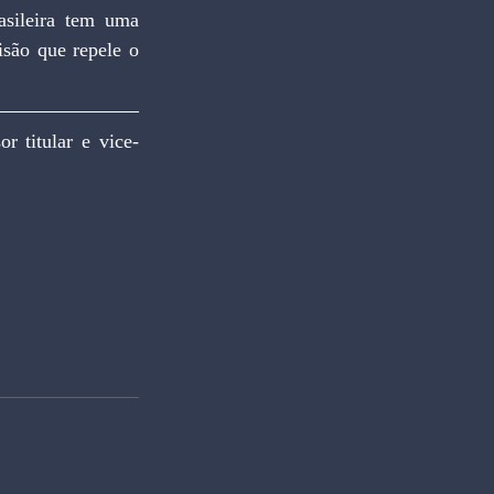
sileira tem uma 
são que repele o 
 titular e vice-