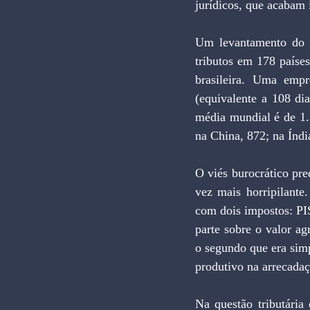
jurídicos, que acabam
Um levantamento do 
tributos em 178 países,
brasileira. Uma empr
(equivalente a 108 di
média mundial é de 1.3
na China, 872; na Índi
O viés burocrático pre
vez mais horripilante
com dois impostos: PI
parte sobre o valor ag
o segundo que era simp
produtivo na arrecadaç
Na questão tributária