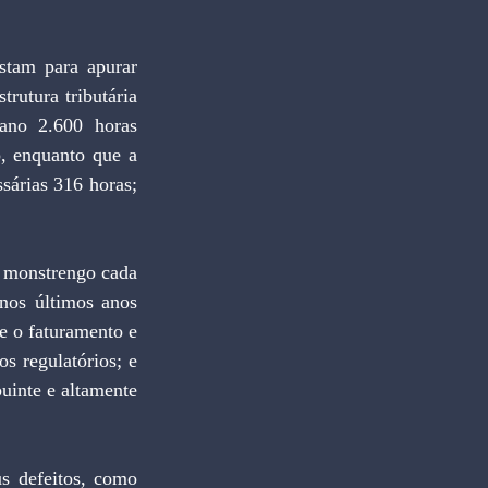
am para apurar 
rutura tributária 
ano 2.600 horas 
, enquanto que a 
árias 316 horas; 
 monstrengo cada 
nos últimos anos 
 o faturamento e 
 regulatórios; e 
uinte e altamente 
s defeitos, como 