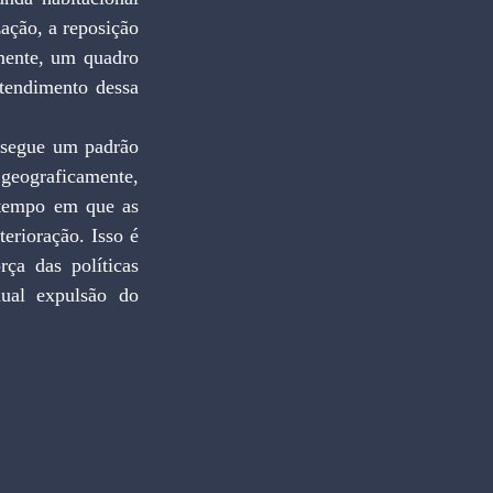
ção, a reposição 
mente, um quadro 
tendimento dessa 
 segue um padrão 
geograficamente, 
 tempo em que as 
erioração. Isso é 
ça das políticas 
ual expulsão do 