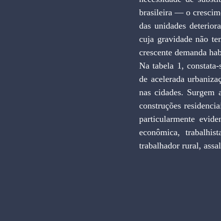
brasileira — o crescim
das unidades deterior
cuja gravidade não te
crescente demanda hab
Na tabela 1, constata
de acelerada urbaniza
nas cidades. Surgem a
construções residencia
particularmente evide
econômica, trabalhis
trabalhador rural, assa