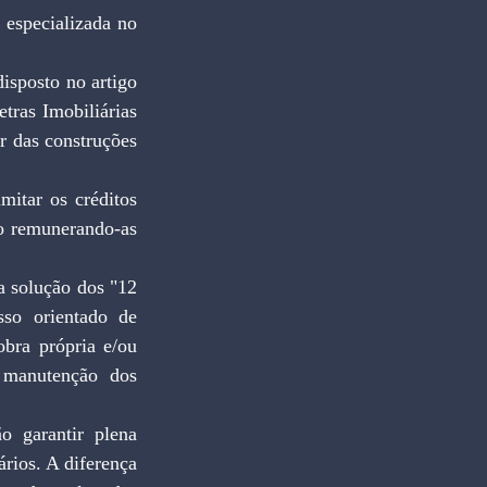
especializada no 
isposto no artigo 
ras Imobiliárias 
 das construções 
itar os créditos 
o remunerando-as 
 solução dos "12 
so orientado de 
bra própria e/ou 
 manutenção dos 
 garantir plena 
rios. A diferença 