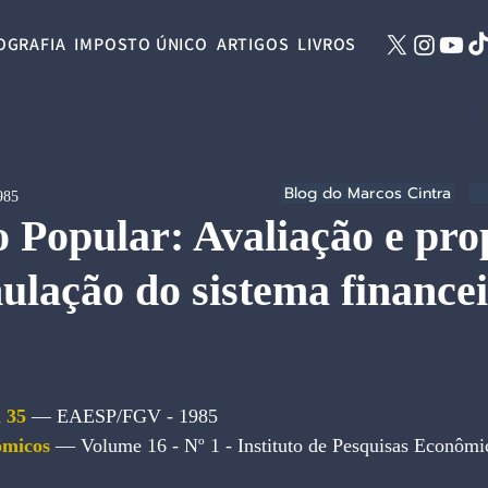
OGRAFIA
IMPOSTO ÚNICO
ARTIGOS
LIVROS
Blog do Marcos Cintra
985
 Popular: Avaliação e pro
ulação do sistema finance
 35 
— EAESP/FGV - 1985
ômicos
—
 Volume 16 - Nº 1 - Instituto de Pesquisas Econôm