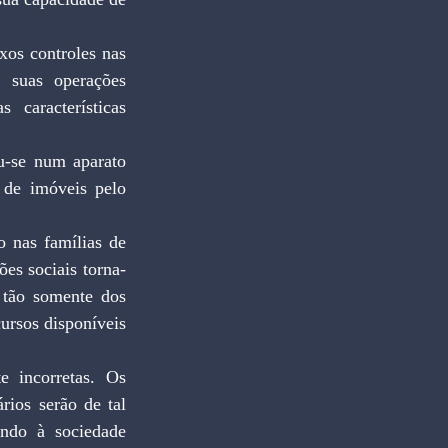
s controles nas 
 suas operações 
características 
-se num aparato 
 de imóveis pelo 
 nas famílias de 
es sociais torna-
 tão somente dos 
rsos disponíveis 
 incorretas. Os 
ios serão de tal 
ndo à sociedade 