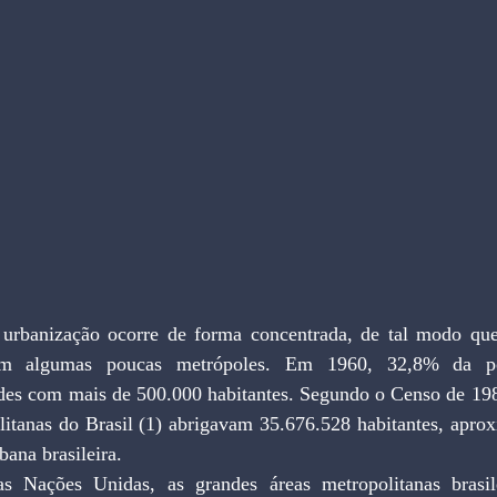
 urbanização ocorre de forma concentrada, de tal modo que
 em algumas poucas metrópoles. Em 1960, 32,8% da po
des com mais de 500.000 habitantes. Segundo o Censo de 198
litanas do Brasil (1) abrigavam 35.676.528 habitantes, apr
bana brasileira.
s Nações Unidas, as grandes áreas metropolitanas brasile