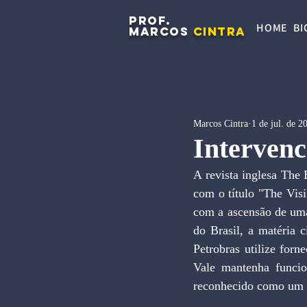
PROF.
HOME
BI
MARCOS
CINTRA
Marcos Cintra
1 de jul. de 2
Intervenc
A revista inglesa The 
com o título "The Visi
com a ascensão de uma
do Brasil, a matéria 
Petrobras utilize forn
Vale mantenha funcio
reconhecido como um e