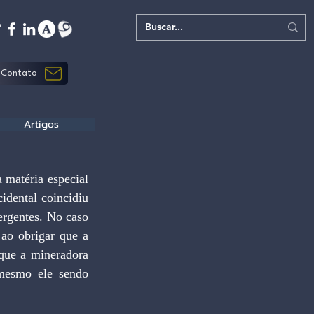
Contato
Artigos
matéria especial 
idental coincidiu 
rgentes. No caso 
ao obrigar que a 
que a mineradora 
mesmo ele sendo 