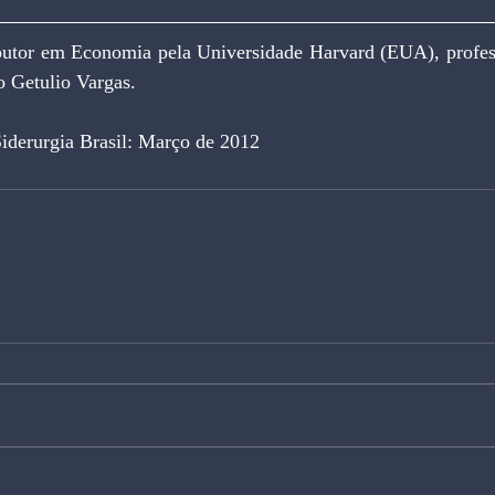
outor em Economia pela Universidade Harvard (EUA), professo
o Getulio Vargas.
Siderurgia Brasil: Março de 2012