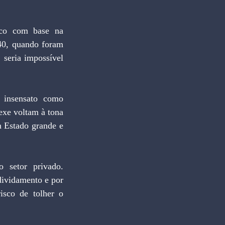
co com base na 
40, quando foram 
seria impossível 
 insensato como 
exe voltam à tona 
 Estado grande e 
setor privado. 
ividamento e por 
isco de tolher o 