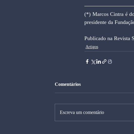
(*) Marcos Cintra é d
presidente da Fundaçã
Publicado na Revista 
Artigos
Comentários
Escreva um comentário