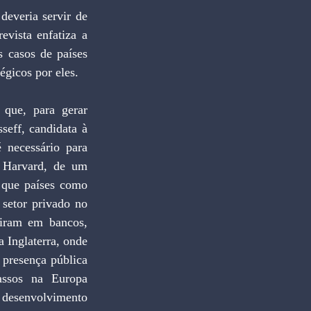
everia servir de 
vista enfatiza a 
 casos de países 
tégicos por eles.
que, para gerar 
eff, candidata à 
 necessário para 
 Harvard, de um 
 que países como 
setor privado no 
iram em bancos, 
 Inglaterra, onde 
presença pública 
assos na Europa 
 desenvolvimento 