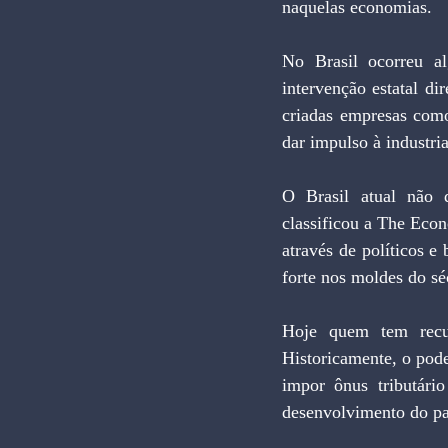
naquelas economias.
No Brasil ocorreu a
intervenção estatal di
criadas empresas como
dar impulso à industri
O Brasil atual não d
classificou a The Econ
através de políticos 
forte nos moldes do sé
Hoje quem tem recur
Historicamente, o pode
impor ônus tributário
desenvolvimento do paí