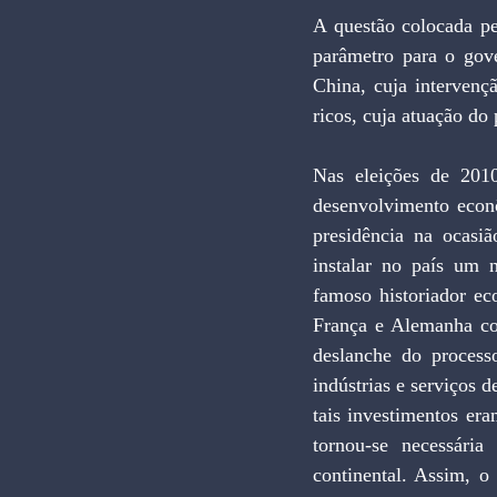
A questão colocada pe
parâmetro para o gove
China, cuja intervenç
ricos, cuja atuação do 
Nas eleições de 2010
desenvolvimento econô
presidência na ocasiã
instalar no país um 
famoso historiador ec
França e Alemanha con
deslanche do process
indústrias e serviços 
tais investimentos er
tornou-se necessária
continental. Assim, o