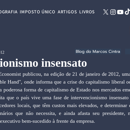
OGRAFIA
IMPOSTO ÚNICO
ARTIGOS
LIVROS
Blog do Marcos Cintra
012
ionismo insensato
Economist publicou, na edição de 21 de janeiro de 2012, uma 
ble Hand", onde informa que a crise do capitalismo liberal oc
 poderosa forma de capitalismo de Estado nos mercados eme
cita que o país vive uma fase de intervencionismo insensato 
ecedores locais, que têm custos mais elevados, e determinar 
nários que não necessita, e ainda afasta seu presidente, 
xecutivo bem-sucedido à frente da empresa.