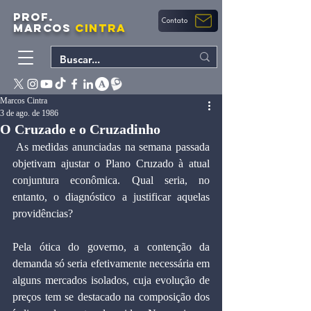
PROF.
Contato
MARCOS
CINTRA
Marcos Cintra
3 de ago. de 1986
O Cruzado e o Cruzadinho
﻿ As medidas anunciadas na semana passada 
objetivam ajustar o Plano Cruzado à atual 
conjuntura econômica. Qual seria, no 
entanto, o diagnóstico a justificar aquelas 
providências?
Pela ótica do governo, a contenção da 
demanda só seria efetivamente necessária em 
alguns mercados isolados, cuja evolução de 
preços tem se destacado na composição dos 