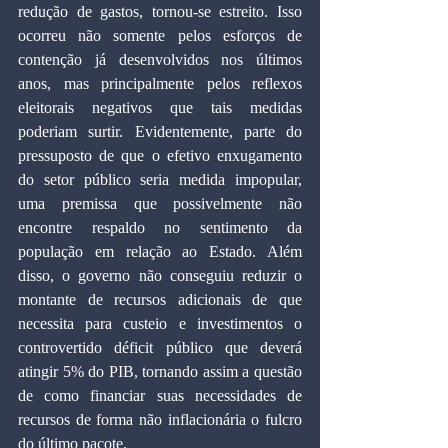
redução de gastos, tornou-se estreito. Isso 
ocorreu não somente pelos esforços de 
contenção já desenvolvidos nos últimos 
anos, mas principalmente pelos reflexos 
eleitorais negativos que tais medidas 
poderiam surtir. Evidentemente, parte do 
pressuposto de que o efetivo enxugamento 
do setor público seria medida impopular, 
uma premissa que possivelmente não 
encontre respaldo no sentimento da 
população em relação ao Estado. Além 
disso, o governo não conseguiu reduzir o 
montante de recursos adicionais de que 
necessita para custeio e investimentos o 
controvertido déficit público que deverá 
atingir 5% do PIB, tornando assim a questão 
de como financiar suas necessidades de 
recursos de forma não inflacionária o fulcro 
do último pacote.