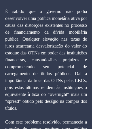
É sabido que o governo não podia 
desenvolver uma política monetária ativa por 
causa das distorções existentes no processo 
de financiamento da dívida mobiliária 
pública. Qualquer elevação nas taxas de 
juros acarretaria desvalorização do valor do 
estoque das OTNs em poder das instituições 
financeiras, causando-lhes prejuízos e 
comprometendo seu potencial de 
carregamento de títulos públicos. Daí a 
importância da troca das OTNs pelas LBCs, 
pois estas últimas rendem às instituições o 
equivalente à taxa do "overnight" mais um 
"spread" obtido pelo deságio na compra dos 
títulos.
Com este problema resolvido, permanecia a 
questão de como praticar uma política 