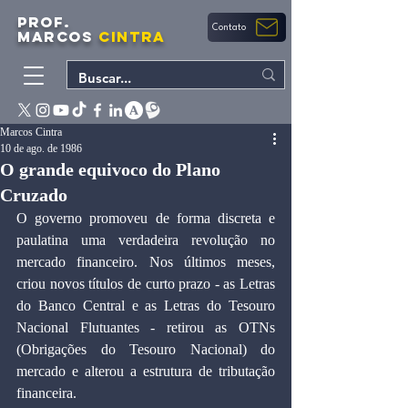
PROF.
Contato
MARCOS
CINTRA
Marcos Cintra
10 de ago. de 1986
O grande equivoco do Plano
Cruzado
O governo promoveu de forma discreta e 
paulatina uma verdadeira revolução no 
mercado financeiro. Nos últimos meses, 
criou novos títulos de curto prazo - as Letras 
do Banco Central e as Letras do Tesouro 
Nacional Flutuantes - retirou as OTNs 
(Obrigações do Tesouro Nacional) do 
mercado e alterou a estrutura de tributação 
financeira.