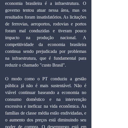
economia brasileira é a infraestrutura. O 
governo tentou atuar nessa área, mas os 
resultados foram insatisfatórios. As licitações 
de ferrovias, aeroportos, rodovias e portos 
foram mal conduzidas e tiveram pouco 
impacto na produção nacional. A 
competitividade da economia brasileira 
continua sendo prejudicada por problemas 
na infraestrutura, que é fundamental para 
reduzir o chamado "custo Brasil".
O modo como o PT conduziu a gestão 
pública já não é mais sustentável. Não é 
viável continuar baseando a economia no 
consumo doméstico e na intervenção 
excessiva e ineficaz na vida econômica. As 
famílias de classe média estão endividadas, e 
o aumento dos preços está diminuindo seu 
poder de compra. O desemprego está em 