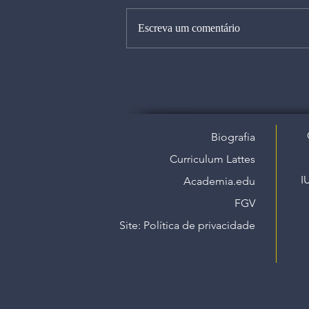
Escreva um comentário
Biografia
Curriculum Lattes
I
Academia.edu
FGV
Site: Política de privacidade​