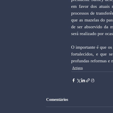
em favor dos atuais 
processos de transferê
que as mazelas do pas
de ser absorvido da m
será realizado por oca
O importante é que os 
fortalecidos, e que s
profundas reformas e m
Artigos
Comentários