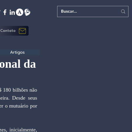
Contato
Artigos
ional da
 180 bilhões não 
eira. Desde seus 
r o mutuário por 
es, inicialmente, 