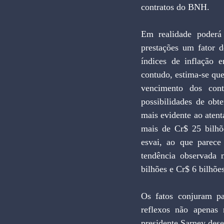
contratos do BNH. 
Em realidade poderá
prestações um fator d
índices de inflação e
contudo, estima-se que
vencimento dos cont
possibilidades de obt
mais evidente ao atent
mais de Cr$ 25 bilhõ
esvai, ao que parece 
tendência observada 
bilhões e Cr$ 6 bilhõe
Os fatos conjuram p
reflexos não apenas 
presidente Sarney dese