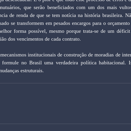
mutuários, que serão beneficiados com um dos mais vultoso
ncia de renda de que se tem notícia na história brasileira. N
sado se transformem em pesados encargos para o orçamento pú
elhor forma possível, mesmo porque trata-se de um déficit 
sião dos vencimentos de cada contrato. 
mecanismos institucionais de construção de moradias de inter
e formule no Brasil uma verdadeira política habitacional. Is
udanças estruturais.