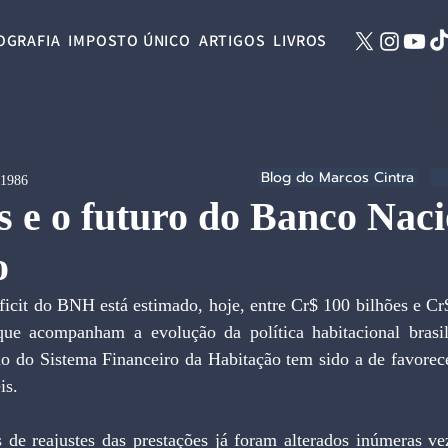
OGRAFIA
IMPOSTO ÚNICO
ARTIGOS
LIVROS
Blog do Marcos Cintra
 1986
ts e o futuro do Banco Nac
o
icit do BNH está estimado, hoje, entre Cr$ 100 bilhões e Cr$
ue acompanham a evolução da política habitacional brasil
ão do Sistema Financeiro da Habitação tem sido a de favorece
is. 
os de reajustes das prestações já foram alterados inúmeras vez