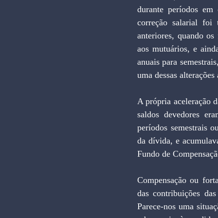
durante períodos em 
correção salarial foi
anteriores, quando os
aos mutuários, e aind
anuais para semestrais
uma dessas alterações 
A própria aceleração d
saldos devedores era
períodos semestrais o
da dívida, e acumulav
Fundo de Compensação
Compensação ou forta
das contribuições das 
Parece-nos uma situaç