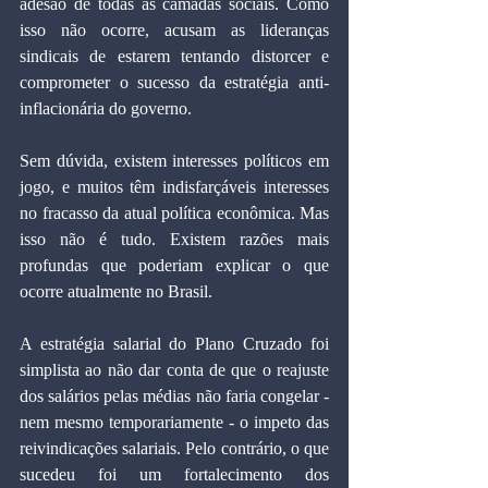
adesão de todas as camadas sociais. Como 
isso não ocorre, acusam as lideranças 
sindicais de estarem tentando distorcer e 
comprometer o sucesso da estratégia anti-
inflacionária do governo.
Sem dúvida, existem interesses políticos em 
jogo, e muitos têm indisfarçáveis interesses 
no fracasso da atual política econômica. Mas 
isso não é tudo. Existem razões mais 
profundas que poderiam explicar o que 
ocorre atualmente no Brasil.
A estratégia salarial do Plano Cruzado foi 
simplista ao não dar conta de que o reajuste 
dos salários pelas médias não faria congelar - 
nem mesmo temporariamente - o impeto das 
reivindicações salariais. Pelo contrário, o que 
sucedeu foi um fortalecimento dos 