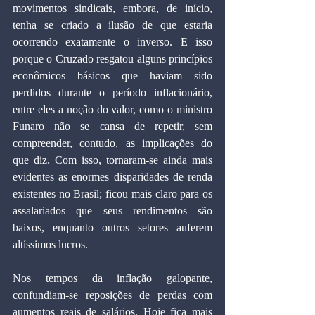
movimentos sindicais, embora, de início, 
tenha se criado a ilusão de que estaria 
ocorrendo exatamente o inverso. E isso 
porque o Cruzado resgatou alguns princípios 
econômicos básicos que haviam sido 
perdidos durante o período inflacionário, 
entre eles a noção do valor, como o ministro 
Funaro não se cansa de repetir, sem 
compreender, contudo, as implicações do 
que diz. Com isso, tornaram-se ainda mais 
evidentes as enormes disparidades de renda 
existentes no Brasil; ficou mais claro para os 
assalariados que seus rendimentos são 
baixos, enquanto outros setores auferem 
altíssimos lucros.
Nos tempos da inflação galopante, 
confundiam-se reposições de perdas com 
aumentos reais de salários. Hoje fica mais 