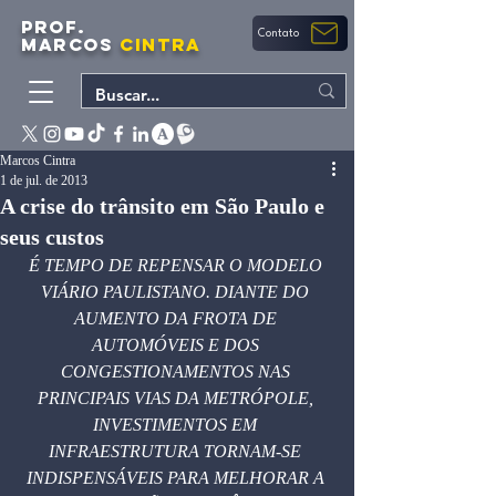
PROF.
Contato
MARCOS
CINTRA
Marcos Cintra
1 de jul. de 2013
A crise do trânsito em São Paulo e
seus custos
É TEMPO DE REPENSAR O MODELO 
VIÁRIO PAULISTANO. DIANTE DO 
AUMENTO DA FROTA DE 
AUTOMÓVEIS E DOS 
CONGESTIONAMENTOS NAS 
PRINCIPAIS VIAS DA METRÓPOLE, 
INVESTIMENTOS EM 
INFRAESTRUTURA TORNAM-SE 
INDISPENSÁVEIS PARA MELHORAR A 