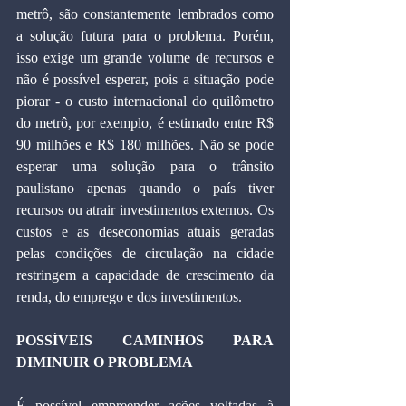
metrô, são constantemente lembrados como 
a solução futura para o problema. Porém, 
isso exige um grande volume de recursos e 
não é possível esperar, pois a situação pode 
piorar - o custo internacional do quilômetro 
do metrô, por exemplo, é estimado entre R$ 
90 milhões e R$ 180 milhões. Não se pode 
esperar uma solução para o trânsito 
paulistano apenas quando o país tiver 
recursos ou atrair investimentos externos. Os 
custos e as deseconomias atuais geradas 
pelas condições de circulação na cidade 
restringem a capacidade de crescimento da 
renda, do emprego e dos investimentos.
POSSÍVEIS CAMINHOS PARA 
DIMINUIR O PROBLEMA
É possível empreender ações voltadas à 