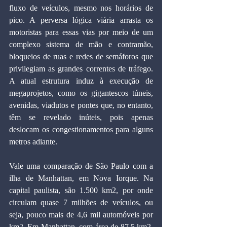
fluxo de veículos, mesmo nos horários de 
pico. A perversa lógica viária arrasta os 
motoristas para essas vias por meio de um 
complexo sistema de mão e contramão, 
bloqueios de ruas e redes de semáforos que 
privilegiam as grandes correntes de tráfego. 
A atual estrutura induz à execução de 
megaprojetos, como os gigantescos túneis, 
avenidas, viadutos e pontes que, no entanto, 
têm se revelado inúteis, pois apenas 
deslocam os congestionamentos para alguns 
metros adiante.
Vale uma comparação de São Paulo com a 
ilha de Manhattan, em Nova Iorque. Na 
capital paulista, são 1.500 km2, por onde 
circulam quase 7 milhões de veículos, ou 
seja, pouco mais de 4,6 mil automóveis por 
km2. Em Manhattan, com área de 87,5 km2, 