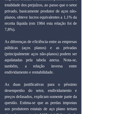
totalidade dos prejuízos, ao passo que o setor 
privado, basicamente produtor de aços não-
planos, obteve lucros equivalentes a 1,1% da 
receita líquida (em 1984 esta relação foi de 
7,8%).
As diferenças de eficiência entre as empresas 
públicas (aços planos) e as privadas 
(principalmente aços não-planos) podem ser 
aquilatadas pela tabela anexa. Nota-se, 
também, a relação inversa entre 
endividamento e rentabilidade.
As duas justificativas para o péssimo 
desempenho do setor, endividamento e 
preços defasados, explicam somente parte da 
questão. Estima-se que as perdas impostas 
aos produtores estatais de aço plano teriam 