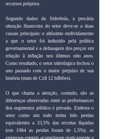
recursos próprios.
Segundo dados da Siderbrás, a precária 
situação financeira do setor deve-se a duas 
causas principais: o altíssimo endividamento 
a que o setor foi induzido pela política 
governamental e a defasagem dos preços em 
relação à inflação nos últimos oito anos. 
Como resultado, o setor siderúrgico fechou o 
ano passado com o maior prejuízo de sua 
história (mais de Cz$ 12 bilhões).
O que chama a atenção, contudo, são as 
diferenças observadas entre as performances 
dos segmentos público e privado. Embora o 
setor como um todo tenha tido perdas 
equivalentes a 33,5% das receitas líquidas 
(em 1984 as perdas foram de 1,5%), as 
empresas estatais acumularam praticamente a 