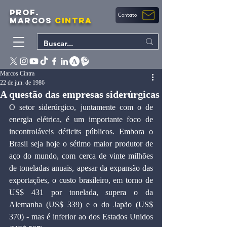
PROF.
Contato
MARCOS
CINTRA
Marcos Cintra
22 de jun. de 1986
A questão das empresas siderúrgicas
O setor siderúrgico, juntamente com o de 
energia elétrica, é um importante foco de 
incontroláveis déficits públicos. Embora o 
Brasil seja hoje o sétimo maior produtor de 
aço do mundo, com cerca de vinte milhões 
de toneladas anuais, apesar da expansão das 
exportações, o custo brasileiro, em torno de 
US$ 431 por tonelada, supera o da 
Alemanha (US$ 339) e o do Japão (US$ 
370) - mas é inferior ao dos Estados Unidos 