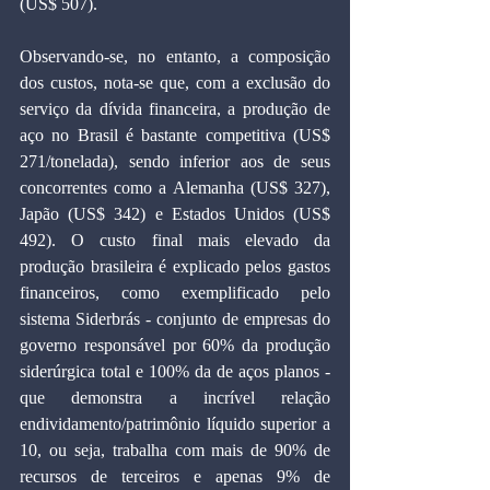
(US$ 507).
Observando-se, no entanto, a composição 
dos custos, nota-se que, com a exclusão do 
serviço da dívida financeira, a produção de 
aço no Brasil é bastante competitiva (US$ 
271/tonelada), sendo inferior aos de seus 
concorrentes como a Alemanha (US$ 327), 
Japão (US$ 342) e Estados Unidos (US$ 
492). O custo final mais elevado da 
produção brasileira é explicado pelos gastos 
financeiros, como exemplificado pelo 
sistema Siderbrás - conjunto de empresas do 
governo responsável por 60% da produção 
siderúrgica total e 100% da de aços planos - 
que demonstra a incrível relação 
endividamento/patrimônio líquido superior a 
10, ou seja, trabalha com mais de 90% de 
recursos de terceiros e apenas 9% de 