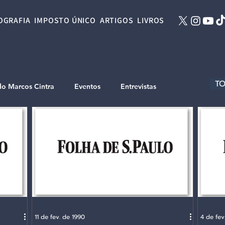
OGRAFIA
IMPOSTO ÚNICO
ARTIGOS
LIVROS
TO
do Marcos Cintra
Eventos
Entrevistas
11 de fev. de 1990
4 de fev