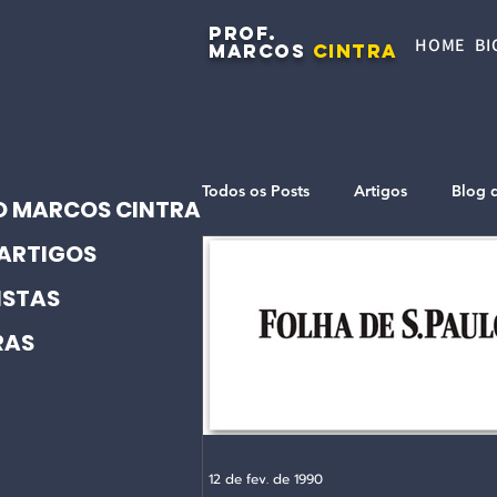
PROF.
HOME
BI
MARCOS
CINTRA
Todos os Posts
Artigos
Blog 
O MARCOS CINTRA
ARTIGOS
ISTAS
RAS
12 de fev. de 1990