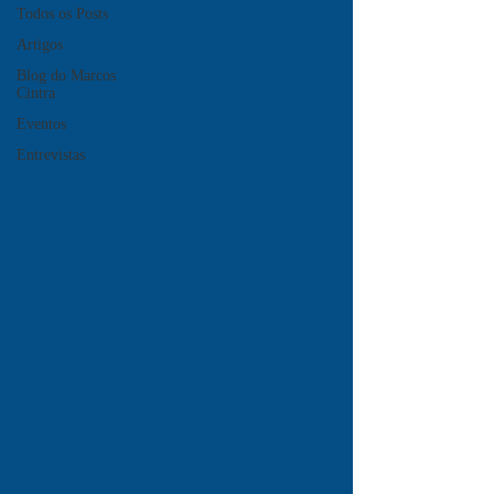
Todos os Posts
Artigos
Blog do Marcos
Cintra
Eventos
Entrevistas