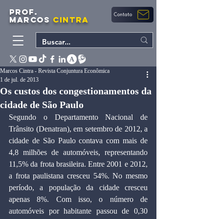
PROF.
Contato
MARCOS
CINTRA
Marcos Cintra - Revista Conjuntura Econômica
1 de jul. de 2013
Os custos dos congestionamentos da
cidade de São Paulo
﻿Segundo o Departamento Nacional de 
Trânsito (Denatran), em setembro de 2012, a 
cidade de São Paulo contava com mais de 
4,8 milhões de automóveis, representando 
11,5% da frota brasileira. Entre 2001 e 2012, 
a frota paulistana cresceu 54%. No mesmo 
período, a população da cidade cresceu 
apenas 8%. Com isso, o número de 
automóveis por habitante passou de 0,30 