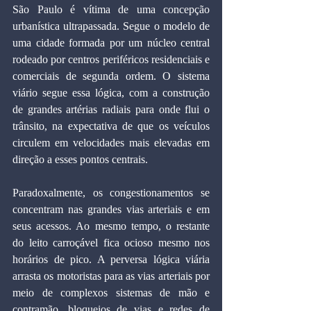
São Paulo é vítima de uma concepção 
urbanística ultrapassada. Segue o modelo de 
uma cidade formada por um núcleo central 
rodeado por centros periféricos residenciais e 
comerciais de segunda ordem. O sistema 
viário segue essa lógica, com a construção 
de grandes artérias radiais para onde flui o 
trânsito, na expectativa de que os veículos 
circulem em velocidades mais elevadas em 
direção a esses pontos centrais.
Paradoxalmente, os congestionamentos se 
concentram nas grandes vias arteriais e em 
seus acessos. Ao mesmo tempo, o restante 
do leito carroçável fica ocioso mesmo nos 
horários de pico. A perversa lógica viária 
arrasta os motoristas para as vias arteriais por 
meio de complexos sistemas de mão e 
contramão, bloqueios de vias e redes de 