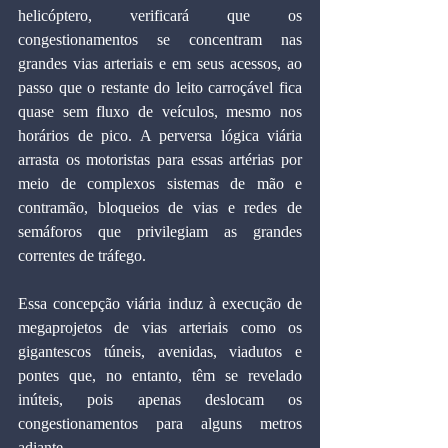
helicóptero, verificará que os 
congestionamentos se concentram nas 
grandes vias arteriais e em seus acessos, ao 
passo que o restante do leito carroçável fica 
quase sem fluxo de veículos, mesmo nos 
horários de pico. A perversa lógica viária 
arrasta os motoristas para essas artérias por 
meio de complexos sistemas de mão e 
contramão, bloqueios de vias e redes de 
semáforos que privilegiam as grandes 
correntes de tráfego.
Essa concepção viária induz à execução de 
megaprojetos de vias arteriais como os 
gigantescos túneis, avenidas, viadutos e 
pontes que, no entanto, têm se revelado 
inúteis, pois apenas deslocam os 
congestionamentos para alguns metros 
adiante.