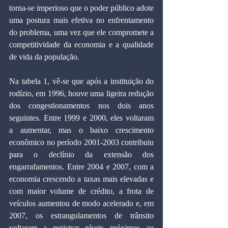
torna-se imperioso que o poder público adote 
uma postura mais efetiva no enfrentamento 
do problema, uma vez que ele compromete a 
competitividade da economia e a qualidade 
de vida da população.
Na tabela 1, vê-se que após a instituição do 
rodízio, em 1996, houve uma ligeira redução 
dos congestionamentos nos dois anos 
seguintes. Entre 1999 e 2000, eles voltaram 
a aumentar, mas o baixo crescimento 
econômico no período 2001-2003 contribuiu 
para o declínio da extensão dos 
engarrafamentos. Entre 2004 e 2007, com a 
economia crescendo a taxas mais elevadas e 
com maior volume de crédito, a frota de 
veículos aumentou de modo acelerado e, em 
2007, os estrangulamentos de trânsito 
voltaram a registrar níveis próximos ao 