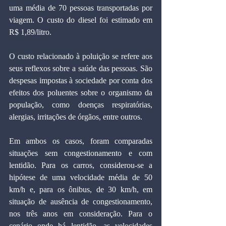
uma média de 70 pessoas transportadas por 
viagem. O custo do diesel foi estimado em 
R$ 1,89/litro.
O custo relacionado à poluição se refere aos 
seus reflexos sobre a saúde das pessoas. São 
despesas impostas à sociedade por conta dos 
efeitos dos poluentes sobre o organismo da 
população, como doenças respiratórias, 
alergias, irritações de órgãos, entre outros.
Em ambos os casos, foram comparadas 
situações sem congestionamento e com 
lentidão. Para os carros, considerou-se a 
hipótese de uma velocidade média de 50 
km/h e, para os ônibus, de 30 km/h, em 
situação de ausência de congestionamento, 
nos três anos em consideração. Para o 
cenário onde há lentidão, as velocidades 