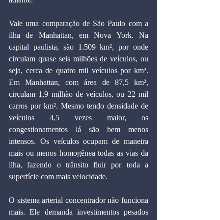
Vale uma comparação de São Paulo com a 
ilha de Manhattan, em Nova York. Na 
capital paulista, são 1.509 km², por onde 
circulam quase seis milhões de veículos, ou 
seja, cerca de quatro mil veículos por km². 
Em Manhattan, com área de 87,5 km², 
circulam 1,9 milhão de veículos, ou 22 mil 
carros por km². Mesmo tendo densidade de 
veículos 4,5 vezes maior, os 
congestionamentos lá são bem menos 
intensos. Os veículos ocupam de maneira 
mais ou menos homogênea todas as vias da 
ilha, fazendo o trânsito fluir por toda a 
superfície com mais velocidade.
O sistema arterial concentrador não funciona 
mais. Ele demanda investimentos pesados 