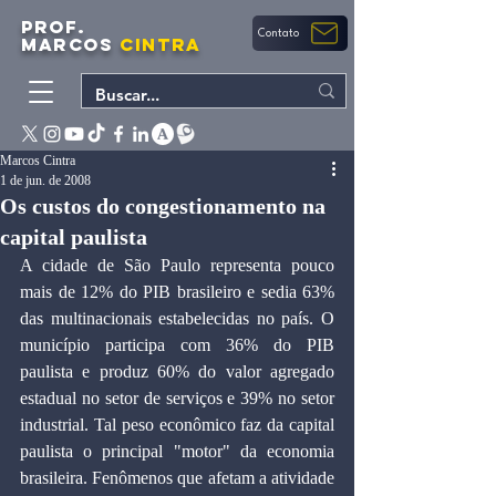
PROF.
Contato
MARCOS
CINTRA
Marcos Cintra
1 de jun. de 2008
Os custos do congestionamento na
capital paulista
A cidade de São Paulo representa pouco 
mais de 12% do PIB brasileiro e sedia 63% 
das multinacionais estabelecidas no país. O 
município participa com 36% do PIB 
paulista e produz 60% do valor agregado 
estadual no setor de serviços e 39% no setor 
industrial. Tal peso econômico faz da capital 
paulista o principal "motor" da economia 
brasileira. Fenômenos que afetam a atividade 