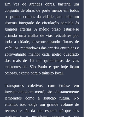
Em vez de grandes obras, bastaria um 
conjunto de obras de porte menor em todos 
os pontos críticos da cidade para criar um 
sistema integrado de circulação paralela às 
grandes artérias. A médio prazo, estaria-se 
criando uma malha de vias reticulares por 
toda a cidade, desconcentrando fluxos de 
veículos, retirando-os das artérias entupidas e 
aproveitando melhor cada metro quadrado 
dos mais de 16 mil quilômetros de vias 
existentes em São Paulo e que hoje ficam 
ociosas, exceto para o trânsito local.
Transportes coletivos, com ênfase em 
investimentos em metrô, são constantemente 
lembrados como a solução futura. No 
entanto, isso exige um grande volume de 
recursos e não dá para esperar até que eles 
surjam e o problema comece a ser 