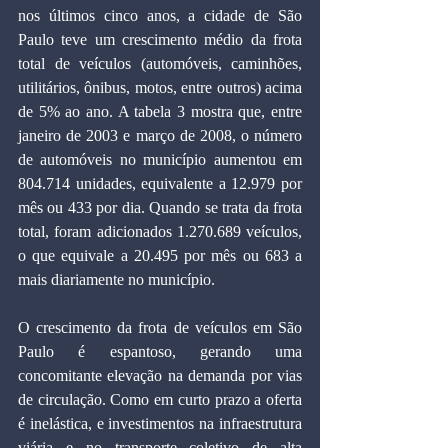
nos últimos cinco anos, a cidade de São 
Paulo teve um crescimento médio da frota 
total de veículos (automóveis, caminhões, 
utilitários, ônibus, motos, entre outros) acima 
de 5% ao ano. A tabela 3 mostra que, entre 
janeiro de 2003 e março de 2008, o número 
de automóveis no município aumentou em 
804.714 unidades, equivalente a 12.979 por 
mês ou 433 por dia. Quando se trata da frota 
total, foram adicionados 1.270.689 veículos, 
o que equivale a 20.495 por mês ou 683 a 
mais diariamente no município.
O crescimento da frota de veículos em São 
Paulo é espantoso, gerando uma 
concomitante elevação na demanda por vias 
de circulação. Como em curto prazo a oferta 
é inelástica, e investimentos na infraestrutura 
viária e no transporte coletivo de alta 