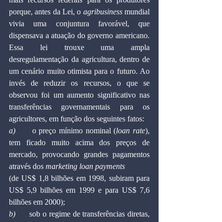
porque, antes da Lei, o 
agribusiness
 mundial 
vivia uma conjuntura favorável, que 
dispensava a atuação do governo americano. 
Essa lei trouxe uma ampla 
desregulamentação da agricultura, dentro de 
um cenário muito otimista para o futuro. Ao 
invés de reduzir os recursos, o que se 
observou foi um aumento significativo nas 
transferências governamentais para os 
agricultores, em função dos seguintes fatos:
a)      
o preço mínimo nominal (
loan rate
), 
tem ficado muito acima dos preços de 
mercado, provocando grandes pagamentos 
através dos 
marketing loan payments
(de US$ 1,8 bilhões em 1998, subiram para 
US$ 5,9 bilhões em 1999 e para US$ 7,6 
bilhões em 2000);
b)      
sob o regime de transferências diretas, 