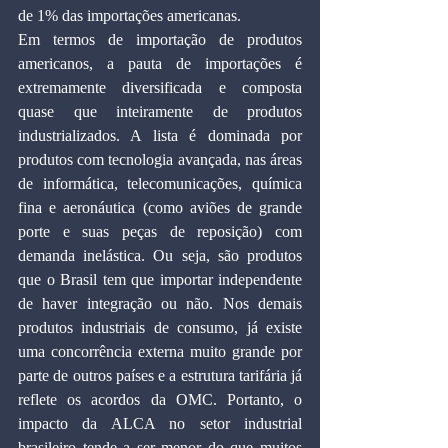
de 1% das importações americanas.
Em termos de importação de produtos 
americanos, a pauta de importações é 
extremamente diversificada e composta 
quase que inteiramente de produtos 
industrializados. A lista é dominada por 
produtos com tecnologia avançada, nas áreas 
de informática, telecomunicações, química 
fina e aeronáutica (como aviões de grande 
porte e suas peças de reposição) com 
demanda inelástica. Ou seja, são produtos 
que o Brasil tem que importar independente 
de haver integração ou não. Nos demais 
produtos industriais de consumo, já existe 
uma concorrência externa muito grande por 
parte de outros países e a estrutura tarifária já 
reflete os acordos da OMC. Portanto, o 
impacto da ALCA no setor industrial 
brasileiro tende a ser menor do que muitos 