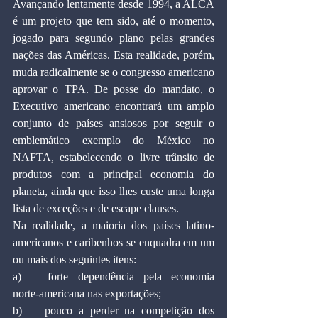
Avançando lentamente desde 1994, a ALCA 
é um projeto que tem sido, até o momento, 
jogado para segundo plano pelas grandes 
nações das Américas. Esta realidade, porém, 
muda radicalmente se o congresso americano 
aprovar o TPA. De posse do mandato, o 
Executivo americano encontrará um amplo 
conjunto de países ansiosos por seguir o 
emblemático exemplo do México no 
NAFTA, estabelecendo o livre trânsito de 
produtos com a principal economia do 
planeta, ainda que isso lhes custe uma longa 
lista de exceções e de escape clauses.
Na realidade, a maioria dos países latino-
americanos e caribenhos se enquadra em um 
ou mais dos seguintes itens:
a)	forte dependência pela economia 
norte-americana nas exportações;
b)	pouco a perder na competição dos 