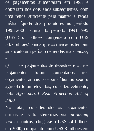
os pagamentos aumentaram em 1998 e 
dobraram nos dois anos subseqüentes, com 
uma renda suficiente para manter a renda 
média líquida dos produtores no período 
1998-2000, acima do período 1991-1995 
(US$ 55,1 bilhões comparado com US$ 
53,7 bilhões), ainda que os mercados tenham 
sinalizado um período de rendas mais baixas; 
e
c)      
os pagamentos de desastres e outros 
pagamentos foram aumentados nos 
orçamentos anuais e os subsídios ao seguro 
agrícola foram elevados, consideravelmente, 
pelo 
Agricultural Risk Protection Act of 
2000.
No total, considerando os pagamentos 
diretos e as transferências via 
marketing 
loans
 e outros, chega-se a US$ 24 bilhões 
em 2000, comparado com US$ 8 bilhões em 