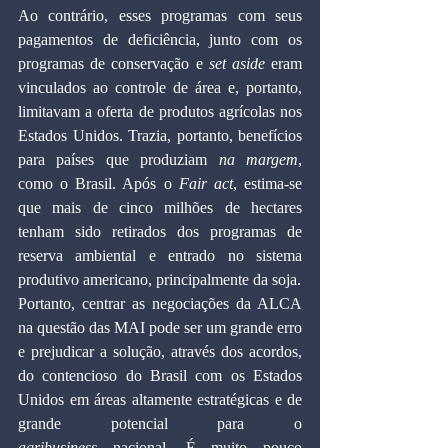
Ao contrário, esses programas com seus 
pagamentos de deficiência, junto com os 
programas de conservação e 
set aside 
eram 
vinculados ao controle de área e, portanto, 
limitavam a oferta de produtos agrícolas nos 
Estados Unidos. Trazia, portanto, benefícios 
para países que produziam 
na margem
, 
como o Brasil. Após o 
Fair
act
, estima-se 
que mais de cinco milhões de hectares 
tenham sido retirados dos programas de 
reserva ambiental e entrado no sistema 
produtivo americano, principalmente da soja.
Portanto, centrar as negociações da ALCA 
na questão das MAI pode ser um grande erro 
e prejudicar a solução, através dos acordos, 
do contencioso do Brasil com os Estados 
Unidos em áreas altamente estratégicas e de 
grande potencial para o 
agribusiness
 nacional. É muito pouco 