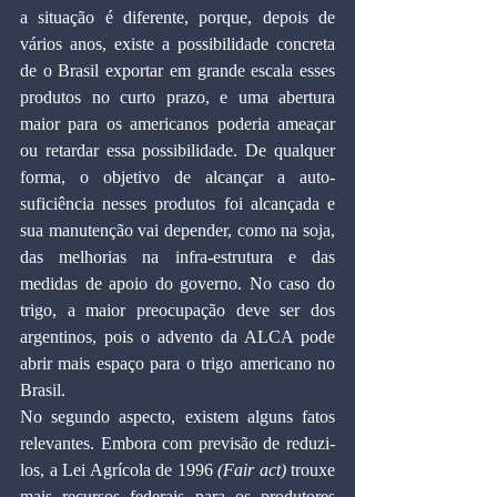
a situação é diferente, porque, depois de 
vários anos, existe a possibilidade concreta 
de o Brasil exportar em grande escala esses 
produtos no curto prazo, e uma abertura 
maior para os americanos poderia ameaçar 
ou retardar essa possibilidade. De qualquer 
forma, o objetivo de alcançar a auto-
suficiência nesses produtos foi alcançada e 
sua manutenção vai depender, como na soja, 
das melhorias na infra-estrutura e das 
medidas de apoio do governo. No caso do 
trigo, a maior preocupação deve ser dos 
argentinos, pois o advento da ALCA pode 
abrir mais espaço para o trigo americano no 
Brasil.
No segundo aspecto, existem alguns fatos 
relevantes. Embora com previsão de reduzi-
los, a Lei Agrícola de 1996 
(Fair act)
 trouxe 
mais recursos federais para os produtores 