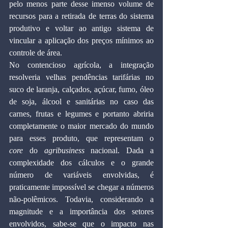
pelo menos parte desse imenso volume de 
recursos para a retirada de terras do sistema 
produtivo e voltar ao antigo sistema de 
vincular a aplicação dos preços mínimos ao 
controle de área.
No contencioso agrícola, a integração 
resolveria velhas pendências tarifárias no 
suco de laranja, calçados, açúcar, fumo, óleo 
de soja, álcool e sanitárias no caso das 
carnes, frutas e legumes e portanto abriria 
completamente o maior mercado do mundo 
para esses produto, que representam o 
core
 do 
agribusiness
 nacional. Dada a 
complexidade dos cálculos e o grande 
número de variáveis envolvidas, é 
praticamente impossível se chegar a números 
não-polêmicos. Todavia, considerando a 
magnitude e a importância dos setores 
envolvidos, sabe-se que o impacto nas 