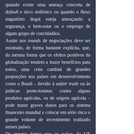
quando existe uma ameaça concreta de 
default
 e risco sistêmico ou quando o fluxo 
migratório ilegal esteja ameaçando a 
segurança, o bem-estar ou o emprego de 
algum grupo de concidadãos.
Assim nos 
rounds
 de negociações deve ser 
mostrado, de forma bastante explícita, que, 
da mesma forma que os efeitos positivos da 
globalização tendem a trazer benefícios para 
todos, uma crise cambial de grandes 
proporções nos países em desenvolvimento 
como o Brasil – devido à 
unfair trade
 ou às 
práticas protecionistas contra alguns 
produtos agrícolas, ou de origem agrícola – 
pode trazer graves danos para os sistema 
financeiro mundial e colocar em sério risco o 
grande volume de investimento realizado 
nesses países.
Da mesma forma que os países da UE 