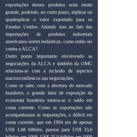
exportações desses produtos seria muito 
grande, podendo, no curto prazo, triplicar ou 
quadruplicar o valor exportado para os 
Estados Unidos. Aliando isso ao fato das 
importações de produtos industriais 
americanos serem inelásticas, como então ser 
contra a ALCA?
Outro ponto importante envolvendo as 
negociações da ALCA e também da OMC 
relaciona-se com a inclusão de aspectos 
macroeconômicos nas negociações.
Como se sabe, com a abertura do mercado 
brasileiro, o grande fator de exposição da 
economia brasileira tornou-se o saldo em 
conta corrente. Como as exportações não 
acompanharam as importações, o déficit em 
conta corrente, que em 1994 era de apenas 
US$ 1,68 bilhões, passou para US$ 33,6 
bilhões em 1998, US$ 25,0 bilhões em 1999 