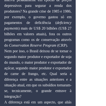
depressivos para segurar a renda dos 
produtores? Na grande crise de 1985 e 1986, 
por exemplo, o governo gastou só em 
pagamentos de deficiência (
deficiency 
payments
) mais de US$ 20 bilhões (US$ 27 
bilhões em valores atuais), fora os outros 
programas como os de conservação através 
do 
Conservation Reserve Program
 (CRP).
Nem por isso, o Brasil deixou de se tornar o 
segundo maior produtor e exportador de soja 
do mundo, o maior produtor e exportador de 
açúcar, segundo maior produtor e exportador 
de carne de frango, etc. Qual seria a 
diferença entre as situações anteriores e a 
situação atual, em que os subsídios tornaram-
se, tecnicamente, o grande entrave à 
integração?
A diferença está em um aspecto, que aliás 