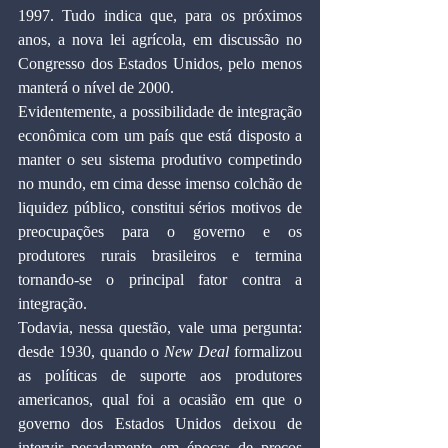
1997. Tudo indica que, para os próximos 
anos, a nova lei agrícola, em discussão no 
Congresso dos Estados Unidos, pelo menos 
manterá o nível de 2000.
Evidentemente, a possibilidade de integração 
econômica com um país que está disposto a 
manter o seu sistema produtivo competindo 
no mundo, em cima desse imenso colchão de 
liquidez público, constitui sérios motivos de 
preocupações para o governo e os 
produtores rurais brasileiros e termina 
tornando-se o principal fator contra a 
integração.
Todavia, nessa questão, vale uma pergunta: 
desde 1930, quando o 
New Deal
 formalizou 
as políticas de suporte aos produtores 
americanos, qual foi a ocasião em que o 
governo dos Estados Unidos deixou de 
intervir pesadamente em épocas de preços 