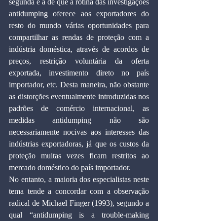
segunda é a de que a rotina das investigações 
antidumping oferece aos exportadores do 
resto do mundo várias oportunidades para 
compartilhar as rendas de proteção com a 
indústria doméstica, através de acordos de 
preços, restrição voluntária da oferta 
exportada, investimento direto no país 
importador, etc. Desta maneira, não obstante 
as distorções eventualmente introduzidas nos 
padrões de comércio internacional, as 
medidas antidumping não são 
necessariamente nocivas aos interesses das 
indústrias exportadoras, já que os custos da 
proteção muitas vezes ficam restritos ao 
mercado doméstico do país importador.
No entanto, a maioria dos especialistas neste 
tema tende a concordar com a observação 
radical de Michael Finger (1993), segundo a 
qual “antidumping is a trouble-making 