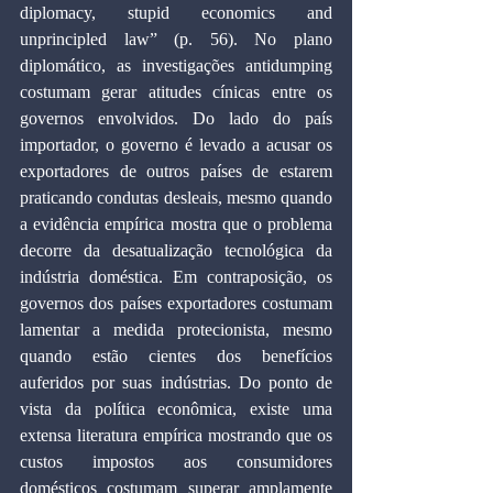
diplomacy, stupid economics and 
unprincipled law” (p. 56). No plano 
diplomático, as investigações antidumping 
costumam gerar atitudes cínicas entre os 
governos envolvidos. Do lado do país 
importador, o governo é levado a acusar os 
exportadores de outros países de estarem 
praticando condutas desleais, mesmo quando 
a evidência empírica mostra que o problema 
decorre da desatualização tecnológica da 
indústria doméstica. Em contraposição, os 
governos dos países exportadores costumam 
lamentar a medida protecionista, mesmo 
quando estão cientes dos benefícios 
auferidos por suas indústrias. Do ponto de 
vista da política econômica, existe uma 
extensa literatura empírica mostrando que os 
custos impostos aos consumidores 
domésticos costumam superar amplamente 