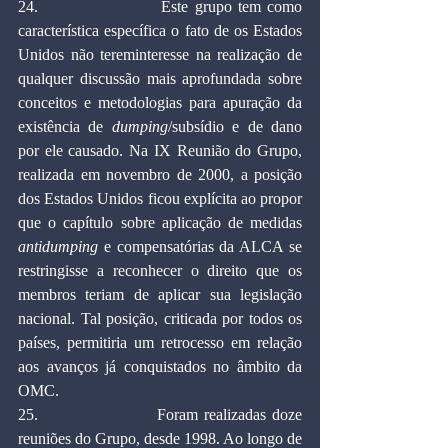
24.                    Este grupo tem como 
característica específica o fato de os Estados 
Unidos não tereminteresse na realização de 
qualquer discussão mais aprofundada sobre 
conceitos e metodologias para apuração da 
existência de 
dumping
/subsídio e de dano 
por ele causado. Na IX Reunião do Grupo, 
realizada em novembro de 2000, a posição 
dos Estados Unidos ficou explícita ao propor 
que o capítulo sobre aplicação de medidas 
antidumping
 e compensatórias da ALCA se 
restringisse a reconhecer o direito que os 
membros teriam de aplicar sua legislação 
nacional. Tal posição, criticada por todos os 
países, permitiria um retrocesso em relação 
aos avanços já conquistados no âmbito da 
OMC.
25.                    Foram realizadas doze 
reuniões do Grupo, desde 1998. Ao longo de 