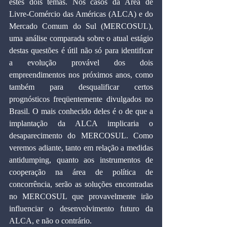
estes dois temas. Nos casos da Área de 
Livre-Comércio das Américas (ALCA) e do 
Mercado Comum do Sul (MERCOSUL), 
uma análise comparada sobre o atual estágio 
destas questões é útil não só para identificar 
a evolução provável dos dois 
empreendimentos nos próximos anos, como 
também para desqualificar certos 
prognósticos freqüentemente divulgados no 
Brasil. O mais conhecido deles é o de que a 
implantação da ALCA implicaria o 
desaparecimento do MERCOSUL. Como 
veremos adiante, tanto em relação a medidas 
antidumping, quanto aos instrumentos de 
cooperação na área de política de 
concorrência, serão as soluções encontradas 
no MERCOSUL que provavelmente irão 
influenciar o desenvolvimento futuro da 
ALCA, e não o contrário.