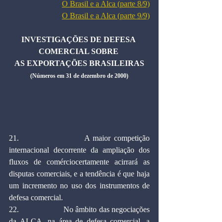
O Brasil e a Alca (parte 8/9)
O Brasil e a Alca (parte 9/9)
INVESTIGAÇÕES DE DEFESA 
COMERCIAL SOBRE 
AS EXPORTAÇÕES BRASILEIRAS
(Números em 31 de dezembro de 2000)
21.                    A maior competição 
internacional decorrente da ampliação dos 
fluxos de comérciocertamente acirrará as 
disputas comerciais, e a tendência é que haja 
um incremento no uso dos instrumentos de 
defesa comercial.
22.                    No âmbito das negociações 
da ALCA, na área de defesa comercial, a 