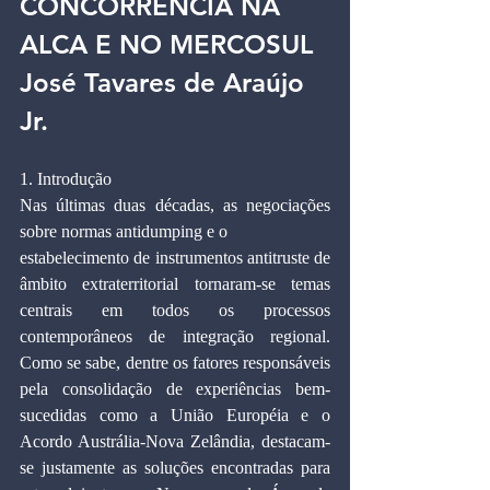
CONCORRÊNCIA NA 
ALCA E NO MERCOSUL
José Tavares de Araújo 
Jr. 
1. Introdução
Nas últimas duas décadas, as negociações 
sobre normas antidumping e o
estabelecimento de instrumentos antitruste de 
âmbito extraterritorial tornaram-se temas 
centrais em todos os processos 
contemporâneos de integração regional. 
Como se sabe, dentre os fatores responsáveis 
pela consolidação de experiências bem-
sucedidas como a União Européia e o 
Acordo Austrália-Nova Zelândia, destacam-
se justamente as soluções encontradas para 