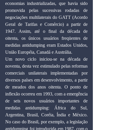
economias industrializadas, que havia sido 
promovida pelas sucessivas rodadas de 
negociações multilaterais do GATT (Acordo 
Geral de Tarifas e Comércio) a partir de 
1947. Assim, até o final da década de 
oitenta, os únicos usuários freqüentes de 
medidas antidumping eram Estados Unidos, 
União Européia, Canadá e Austrália.
Um novo ciclo iniciou-se na década de 
noventa, desta vez estimulado pelas reformas 
comerciais unilaterais implementadas por 
diversos países em desenvolvimento, a partir 
de meados dos anos oitenta. O ponto de 
inflexão ocorreu em 1993, com a emergência 
de seis novos usuários importantes de 
medidas antidumping: África do Sul, 
Argentina, Brasil, Coréia, Índia e México. 
No caso do Brasil, por exemplo, a legislação 
antidumping foi introduzida em 1987, com o 