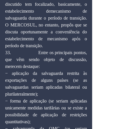
discutido tem focalizado, basicamente, o 
estabelecimento demecanismo de 
salvaguarda durante o período de transição. 
O MERCOSUL, no entanto, propôs que se 
discuta oportunamente a conveniência do 
estabelecimento de mecanismo após o 
período de transição.
33.                    Entre os principais pontos, 
que vêm sendo objeto de discussão, 
merecem destaque:
− aplicação da salvaguarda restrita às 
exportações de alguns países (se as 
salvaguardas seriam aplicadas bilateral ou 
plurilateralmente);
− forma de aplicação (se seriam aplicadas 
unicamente medidas tarifárias ou se existe a 
possibilidade de aplicação de restrições 
quantitativas);
− salvaguarda da OMC (se seriam 