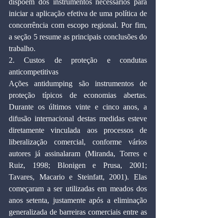
dispõem dos instrumentos necessários para 
iniciar a aplicação efetiva de uma política de 
concorrência com escopo regional. Por fim, 
a seção 5 resume as principais conclusões do 
trabalho.
2. Custos de proteção e condutas 
anticompetitivas
Ações antidumping são instrumentos de 
proteção típicos de economias abertas. 
Durante os últimos vinte e cinco anos, a 
difusão internacional destas medidas esteve 
diretamente vinculada aos processos de 
liberalização comercial, conforme vários 
autores já assinalaram (Miranda, Torres e 
Ruiz, 1998; Blonigen e Prusa, 2001; 
Tavares, Macario e Steinfatt, 2001). Elas 
começaram a ser utilizadas em meados dos 
anos setenta, justamente após a eliminação 
generalizada de barreiras comerciais entre as 