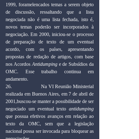
1999, foramelencados temas a serem objeto 
de discussão, ressaltando que a lista 
negociada não é uma lista fechada, isto é, 
novos temas poderão ser incorporados à 
negociação. Em 2000, iniciou-se o processo 
de preparação de texto de um eventual 
acordo, com os países, apresentando 
propostas de redação de artigos, com base 
nos Acordos 
Antidumping
 e de Subsídios da 
OMC. Esse trabalho continua em 
andamento.
26.                    Na VI Reunião Ministerial 
realizada em Buenos Aires, em 7 de abril de 
2001,buscou-se manter a possibilidade de ser 
negociado um eventual texto 
antidumping 
que possua efetivos avanços em relação ao 
texto da OMC, sem que a legislação 
nacional possa ser invocada para bloquear as 
negociações.