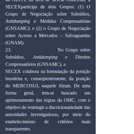
SECEXparticipa de dois Grupos: (1) O 
Grupo de Negociação sobre Subsídios, 
Antidumping
 e Medidas Compensatórias 
(GNSAMC); e (2) o Grupo de Negociação 
sobre Acesso a Mercados – Salvaguardas 
(GNAM).
23.                    No Grupo sobre 
Subsídios,
 Antidumping
 e Direitos 
Compensatórios (GNSAMC), a
SECEX colabora na formulação da posição 
brasileira e, conseqüentemente, da posição 
do MERCOSUL naquele fórum. De uma 
forma geral, tem-se buscado um 
aprimoramento das regras da OMC, com o 
objetivo de restringir a discricionariedade das 
autoridades investigadoras, por meio do 
estabelecimento de critérios mais 
transparentes.