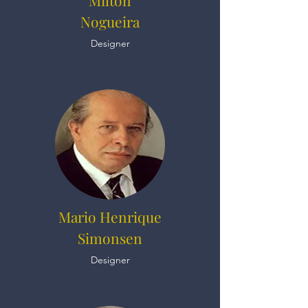
Milton
Nogueira
Designer
Mario Henrique
Simonsen
Designer