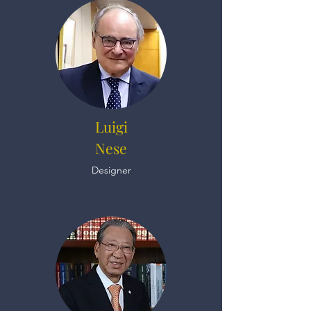
Luigi
Nese
Designer