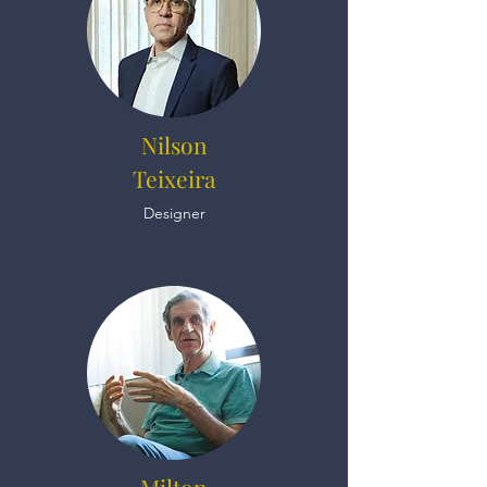
Nilson
Teixeira
Designer