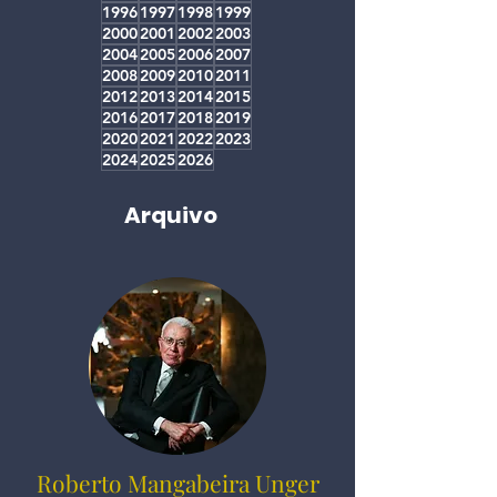
1996
1997
1998
1999
2000
2001
2002
2003
2004
2005
2006
2007
2008
2009
2010
2011
2012
2013
2014
2015
2016
2017
2018
2019
2020
2021
2022
2023
2024
2025
2026
Arquivo
Roberto Mangabeira Unger