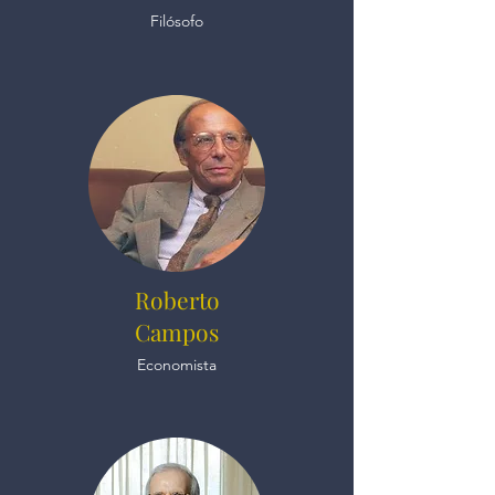
Filósofo
Roberto
Campos
Economista