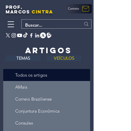
PROF.
Contato
MARCOS
CINTRA
ARTIGOS
TEMAS
VEÍCULOS
Todos os artigos
AMais
Correio Braziliense
Conjuntura Econômica
Consulex